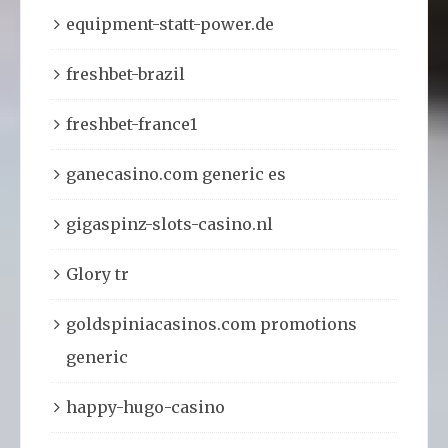
equipment-statt-power.de
freshbet-brazil
freshbet-france1
ganecasino.com generic es
gigaspinz-slots-casino.nl
Glory tr
goldspiniacasinos.com promotions
generic
happy-hugo-casino