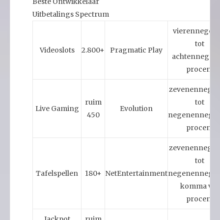
Beste Ontwikkelaar
Uitbetalings Spectrum
vierennegent
tot
Videoslots
2.800+
Pragmatic Play
achtennegent
procent
zevenennegen
ruim
tot
Live Gaming
Evolution
450
negenennegen
procent
zevenennegen
tot
Tafelspellen
180+
NetEntertainment
negenennegen
komma vijf
procent
Jackpot
ruim