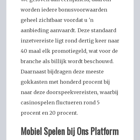
worden iedere bonusvoorwaarden
geheel zichtbaar voordat u 'n
aanbieding aanvaardt. Deze standaard
inzetvereiste ligt rond dertig keer naar
40 maal elk promotiegeld, wat voor de
branche als billijk wordt beschouwd.
Daarnaast bijdragen deze meeste
gokkasten met honderd procent bij
naar deze doorspeekvereisten, waarbij
casinospelen fluctueren rond 5
procent en 20 procent.
Mobiel Spelen bij Ons Platform