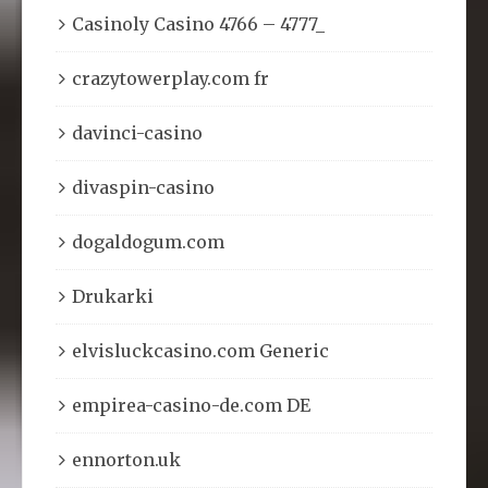
Casinoly Casino 4766 – 4777_
crazytowerplay.com fr
davinci-casino
divaspin-casino
dogaldogum.com
Drukarki
elvisluckcasino.com Generic
empirea-casino-de.com DE
ennorton.uk