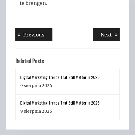
te brengen.
Nawigacja
Previous
Next
Previous
Next
post:
post:
wpisu
Related Posts
Digital Marketing Trends That Still Matter in 2026
9 sierpnia 2026
Digital Marketing Trends That Still Matter in 2026
9 sierpnia 2026