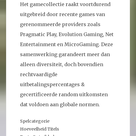
Het gamecollectie raakt voortdurend
uitgebreid door recente games van
gerenommeerde providers zoals
Pragmatic Play, Evolution Gaming, Net
Entertainment en MicroGaming. Deze
samenwerking garandeert meer dan
alleen diversiteit, doch bovendien
rechtvaardigde
uitbetalingspercentages &
gecertificeerde random uitkomsten
dat voldoen aan globale normen.
Spelcategorie
Hoeveelheid Titels