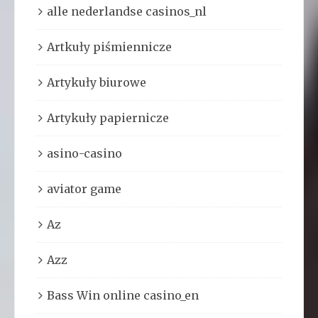
alle nederlandse casinos_nl
Artkuły piśmiennicze
Artykuły biurowe
Artykuły papiernicze
asino-casino
aviator game
Az
Azz
Bass Win online casino_en