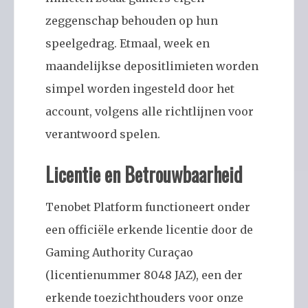
zeggenschap behouden op hun
speelgedrag. Etmaal, week en
maandelijkse depositlimieten worden
simpel worden ingesteld door het
account, volgens alle richtlijnen voor
verantwoord spelen.
Licentie en Betrouwbaarheid
Tenobet Platform functioneert onder
een officiële erkende licentie door de
Gaming Authority Curaçao
(licentienummer 8048 JAZ), een der
erkende toezichthouders voor onze