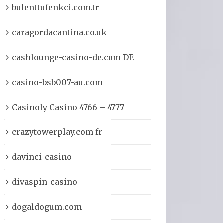
bulenttufenkci.com.tr
caragordacantina.co.uk
cashlounge-casino-de.com DE
casino-bsb007-au.com
Casinoly Casino 4766 – 4777_
crazytowerplay.com fr
davinci-casino
divaspin-casino
dogaldogum.com