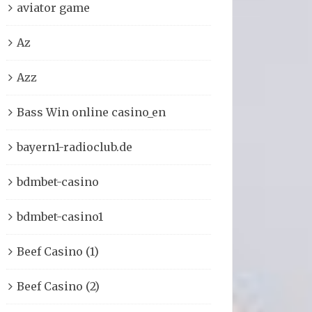
aviator game
Az
Azz
Bass Win online casino_en
bayern1-radioclub.de
bdmbet-casino
bdmbet-casino1
Beef Casino (1)
Beef Casino (2)