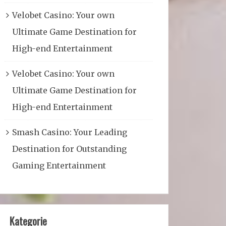
Velobet Casino: Your own
Ultimate Game Destination for
High-end Entertainment
Velobet Casino: Your own
Ultimate Game Destination for
High-end Entertainment
Smash Casino: Your Leading
Destination for Outstanding
Gaming Entertainment
Kategorie