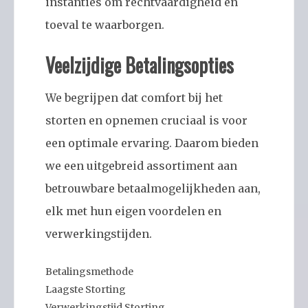
instanties om rechtvaardigheid en
toeval te waarborgen.
Veelzijdige Betalingsopties
We begrijpen dat comfort bij het
storten en opnemen cruciaal is voor
een optimale ervaring. Daarom bieden
we een uitgebreid assortiment aan
betrouwbare betaalmogelijkheden aan,
elk met hun eigen voordelen en
verwerkingstijden.
Betalingsmethode
Laagste Storting
Verwerkingstijd Storting