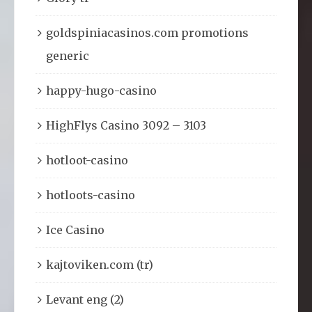
goldspiniacasinos.com promotions
generic
happy-hugo-casino
HighFlys Casino 3092 – 3103
hotloot-casino
hotloots-casino
Ice Casino
kajtoviken.com (tr)
Levant eng (2)