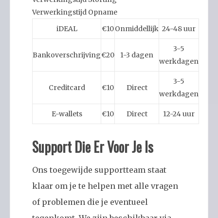
Verwerkingstijd Opname
iDEAL
€10
Onmiddellijk
24-48 uur
3-5
Bankoverschrijving
€20
1-3 dagen
werkdagen
3-5
Creditcard
€10
Direct
werkdagen
E-wallets
€10
Direct
12-24 uur
Support Die Er Voor Je Is
Ons toegewijde supportteam staat
klaar om je te helpen met alle vragen
of problemen die je eventueel
tegenkomt. We zijn beschikbaar via