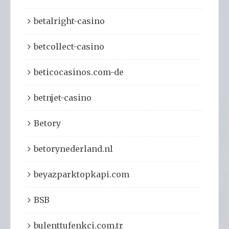
betalright-casino
betcollect-casino
beticocasinos.com-de
betnjet-casino
Betory
betorynederland.nl
beyazparktopkapi.com
BSB
bulenttufenkci.com.tr