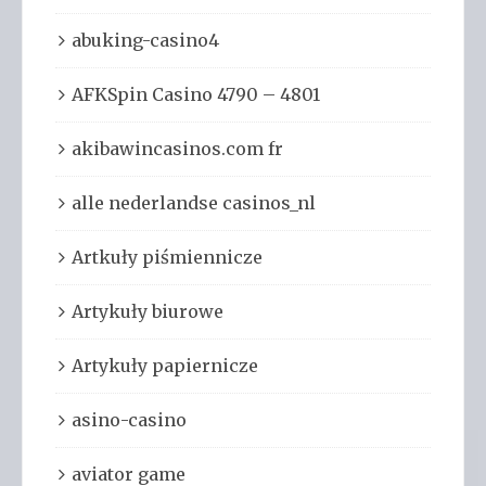
abuking-casino4
AFKSpin Casino 4790 – 4801
akibawincasinos.com fr
alle nederlandse casinos_nl
Artkuły piśmiennicze
Artykuły biurowe
Artykuły papiernicze
asino-casino
aviator game