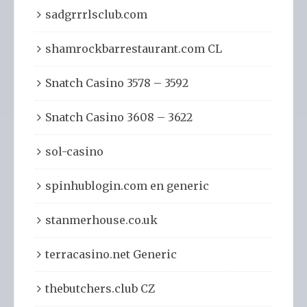
sadgrrrlsclub.com
shamrockbarrestaurant.com CL
Snatch Casino 3578 – 3592
Snatch Casino 3608 – 3622
sol-casino
spinhublogin.com en generic
stanmerhouse.co.uk
terracasino.net Generic
thebutchers.club CZ