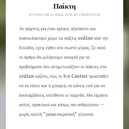
Παίκτη
POSTED ON
22 MAJA 2026
BY
CMSEDITOR
Αν ψάχνεις για έναν φιλικό, αξιόπιστο και
διασκεδαστικό χώρο να παίζεις online από την
Ελλάδα, έχεις έρθει στο σωστό μέρος. Σε αυτό
το άρθρο θα μιλήσουμε ανοιχτά για τα
προβλήματα που αντιμετωπίζουν οι παίκτες στα
online καζίνο, πώς το Ice Casino προσπαθεί
να τα λύσει και τι μπορείς να κάνεις εσύ για να
απολαμβάνεις υπεύθυνα το παιχνίδι. Θα είμαστε
απλοί, πρακτικοί και κάπως πιο ανθρώπινοι —
χωρίς πολλή "γραφειοκρατική" γλώσσα.