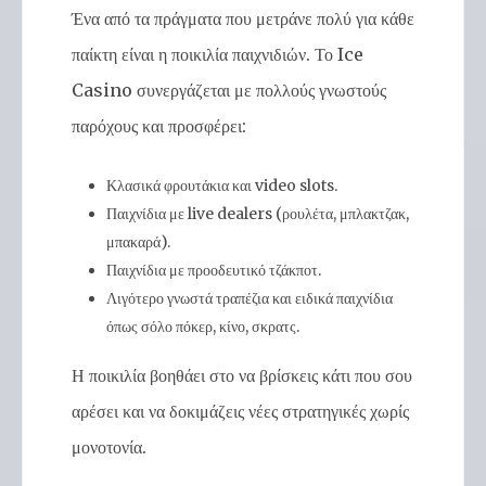
Ένα από τα πράγματα που μετράνε πολύ για κάθε
παίκτη είναι η ποικιλία παιχνιδιών. Το Ice
Casino συνεργάζεται με πολλούς γνωστούς
παρόχους και προσφέρει:
Κλασικά φρουτάκια και video slots.
Παιχνίδια με live dealers (ρουλέτα, μπλακτζακ,
μπακαρά).
Παιχνίδια με προοδευτικό τζάκποτ.
Λιγότερο γνωστά τραπέζια και ειδικά παιχνίδια
όπως σόλο πόκερ, κίνο, σκρατς.
Η ποικιλία βοηθάει στο να βρίσκεις κάτι που σου
αρέσει και να δοκιμάζεις νέες στρατηγικές χωρίς
μονοτονία.