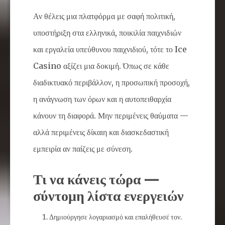
Αν θέλεις μια πλατφόρμα με σαφή πολιτική,
υποστήριξη στα ελληνικά, ποικιλία παιχνιδιών
και εργαλεία υπεύθυνου παιχνιδιού, τότε το Ice
Casino αξίζει μια δοκιμή. Όπως σε κάθε
διαδικτυακό περιβάλλον, η προσωπική προσοχή,
η ανάγνωση των όρων και η αυτοπειθαρχία
κάνουν τη διαφορά. Μην περιμένεις θαύματα —
αλλά περιμένεις δίκαιη και διασκεδαστική
εμπειρία αν παίζεις με σύνεση.
Τι να κάνεις τώρα —
σύντομη λίστα ενεργειών
Δημιούργησε λογαριασμό και επαλήθευσέ τον.