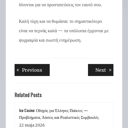
δίνονται για να προστατεύσεις τον εαυτό σου.
Καλή τύχη και να θυμάσαι: το σημαντικότερο
είναι να περνάς καλά — τα υπόλοιπα έρχονται με
ψυχραιμία και σωστή ενημέρωση.
Nawigacja
Previous
Next
Previous
Next
post:
post:
wpisu
Related Posts
Ice Casino: Οδηγός για Έλληνες Παίκτες —
Προβλήματα, Λύσεις και Ρεαλιστικές Συμβουλές
22 maja 2026