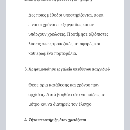
Δες ποιες μέθοδοι υποστηρίζονται, ποιοι
είναι οι χρόνοι επεξεργασίας και αν
υπάρχουν χρεώσεις. Προτίμησε αξιόπιστες
λύσεις όπως τραπεζικές μεταφορές και
καθιερωμένα πορτοφόλια.
Χρησιμοποίησε εργαλεία υπεύθυνου παιχνιδιού
Θέσε όρια κατάθεσης και χρόνου πριν
αρχίσεις. Αυτό βοηθάει στο να παίζεις με
μέτρο και να διατηρείς τον έλεγχο.
Ζήτα υποστήριξη όταν χρειάζεται