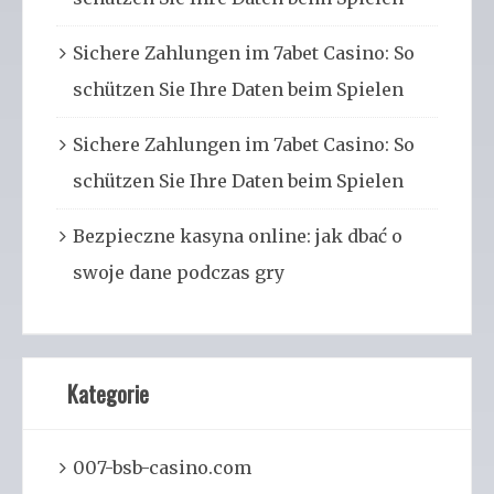
Sichere Zahlungen im 7abet Casino: So
schützen Sie Ihre Daten beim Spielen
Sichere Zahlungen im 7abet Casino: So
schützen Sie Ihre Daten beim Spielen
Bezpieczne kasyna online: jak dbać o
swoje dane podczas gry
Kategorie
007-bsb-casino.com