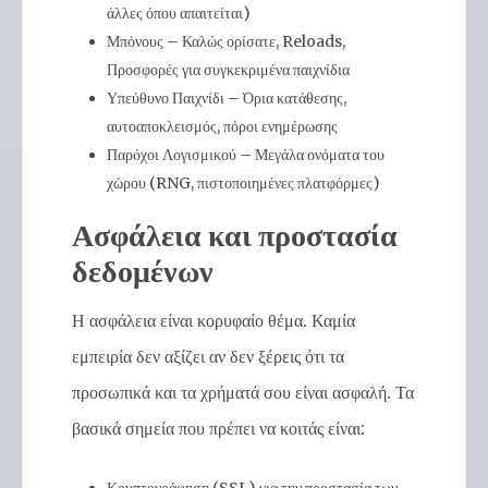
άλλες όπου απαιτείται)
Μπόνους – Καλώς ορίσατε, Reloads,
Προσφορές για συγκεκριμένα παιχνίδια
Υπεύθυνο Παιχνίδι – Όρια κατάθεσης,
αυτοαποκλεισμός, πόροι ενημέρωσης
Παρόχοι Λογισμικού – Μεγάλα ονόματα του
χώρου (RNG, πιστοποιημένες πλατφόρμες)
Ασφάλεια και προστασία
δεδομένων
Η ασφάλεια είναι κορυφαίο θέμα. Καμία
εμπειρία δεν αξίζει αν δεν ξέρεις ότι τα
προσωπικά και τα χρήματά σου είναι ασφαλή. Τα
βασικά σημεία που πρέπει να κοιτάς είναι: