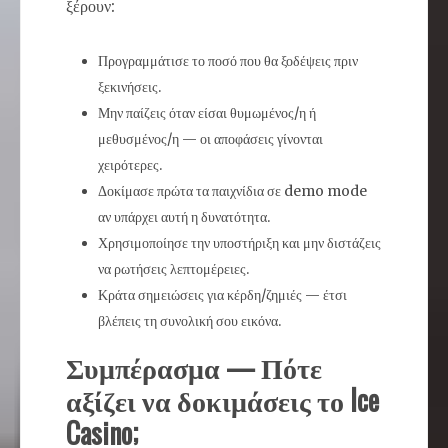
ξέρουν:
Προγραμμάτισε το ποσό που θα ξοδέψεις πριν
ξεκινήσεις.
Μην παίζεις όταν είσαι θυμωμένος/η ή
μεθυσμένος/η — οι αποφάσεις γίνονται
χειρότερες.
Δοκίμασε πρώτα τα παιχνίδια σε demo mode
αν υπάρχει αυτή η δυνατότητα.
Χρησιμοποίησε την υποστήριξη και μην διστάζεις
να ρωτήσεις λεπτομέρειες.
Κράτα σημειώσεις για κέρδη/ζημιές — έτσι
βλέπεις τη συνολική σου εικόνα.
Συμπέρασμα — Πότε
αξίζει να δοκιμάσεις το Ice
Casino;