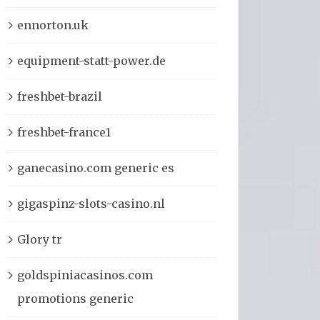
ennorton.uk
equipment-statt-power.de
freshbet-brazil
freshbet-france1
ganecasino.com generic es
gigaspinz-slots-casino.nl
Glory tr
goldspiniacasinos.com
promotions generic