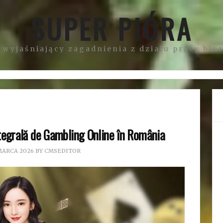
SUPER PIÓRA
 wyjaśniający zagadnienia z działu pracy biu
ntegrală de Gambling Online în România
MARCA 2026
BY
CMSEDITOR