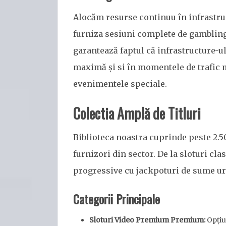
Alocăm resurse continuu în infrastruc
furniza sesiuni complete de gambling 
garantează faptul că infrastructure-
maximă și si în momentele de trafic
evenimentele speciale.
Colectia Amplă de Titluri
Biblioteca noastra cuprinde peste 2.50
furnizori din sector. De la sloturi cla
progressive cu jackpoturi de sume uri
Categorii Principale
Sloturi Video Premium Premium:
Opțiun