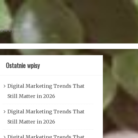
rowej
Ostatnie wpisy
Digital Marketing Trends That
Still Matter in 2026
Digital Marketing Trends That
Still Matter in 2026
Digital Marketing Trends That