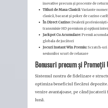
inovative precum și procente de retur
Titluri de Masa Clasică:
Variante numero
clasică, bacarat și poker de cazino car
În Direct Cazino:
Dealerii profesioniști
transmisie HD premium și opțiuni intera
Jackpot Cu Acumulare:
Premii acumulate
globala de jucători
Jocuri Instant Win Premiu:
Scratch-uri 
sesiunilor scurt de relaxare
Bonusuri precum și Promoții 
Sistemul nostru de fidelizare e struct
optimiza beneficiul fiecărui depozite
venire avantajoase, pe când jucatorii
lună.