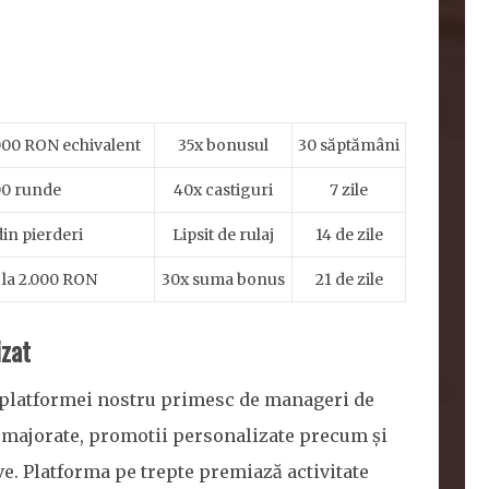
000 RON echivalent
35x bonusul
30 săptămâni
0 runde
40x castiguri
7 zile
in pierderi
Lipsit de rulaj
14 de zile
la 2.000 RON
30x suma bonus
21 de zile
izat
 platformei nostru primesc de manageri de
w majorate, promotii personalizate precum și
e. Platforma pe trepte premiază activitate