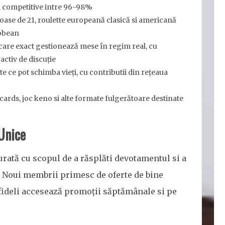
n competitive intre 96-98%
ase de 21, roulette europeană clasică si americană
ibbean
 care exact gestionează mese în regim real, cu
ctiv de discuție
 ce pot schimba vieți, cu contributii din rețeaua
cards, joc keno si alte formate fulgerătoare destinate
Unice
urată cu scopul de a răsplăti devotamentul si a
. Noui membrii primesc de oferte de bine
 fideli accesează promoții săptămânale si pe