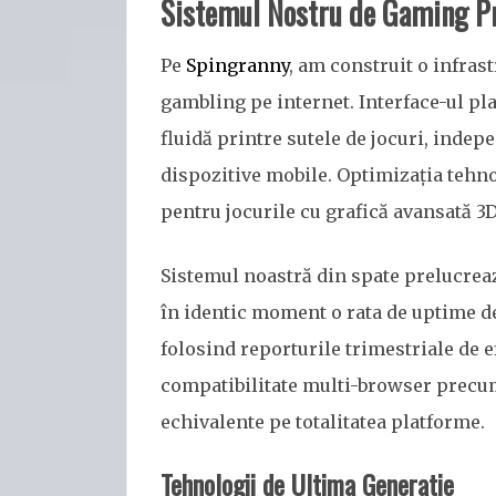
Sistemul Nostru de Gaming 
Pe
Spingranny
, am construit o infras
gambling pe internet. Interface-ul pla
fluidă printre sutele de jocuri, indep
dispozitive mobile. Optimizația tehno
pentru jocurile cu grafică avansată 3D
Sistemul noastră din spate prelucreaz
în identic moment o rata de uptime 
folosind reporturile trimestriale de e
compatibilitate multi-browser precum
echivalente pe totalitatea platforme.
Tehnologii de Ultima Generatie