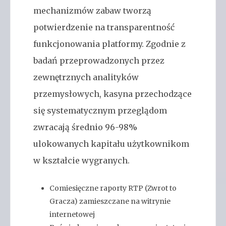
mechanizmów zabaw tworzą
potwierdzenie na transparentność
funkcjonowania platformy. Zgodnie z
badań przeprowadzonych przez
zewnętrznych analityków
przemysłowych, kasyna przechodzące
się systematycznym przeglądom
zwracają średnio 96-98%
ulokowanych kapitału użytkownikom
w kształcie wygranych.
Comiesięczne raporty RTP (Zwrot to
Gracza) zamieszczane na witrynie
internetowej