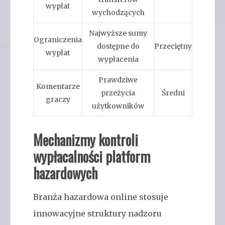
wypłat
wychodzących
Najwyższe sumy
Ograniczenia
dostępne do
Przeciętny
wypłat
wypłacenia
Prawdziwe
Komentarze
przeżycia
Średni
graczy
użytkowników
Mechanizmy kontroli
wypłacalności platform
hazardowych
Branża hazardowa online stosuje
innowacyjne struktury nadzoru