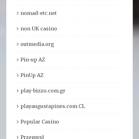
nomad-etc.net
non UK casino
outmedia.org
Pin-up AZ
PinUp AZ
play-bizzo.com.gr
playaugustapines.com CL
Popular Casino
Przemysł