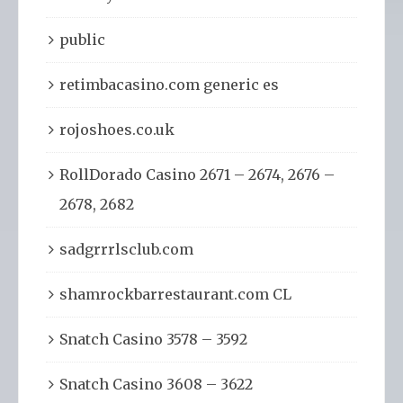
public
retimbacasino.com generic es
rojoshoes.co.uk
RollDorado Casino 2671 – 2674, 2676 –
2678, 2682
sadgrrrlsclub.com
shamrockbarrestaurant.com CL
Snatch Casino 3578 – 3592
Snatch Casino 3608 – 3622