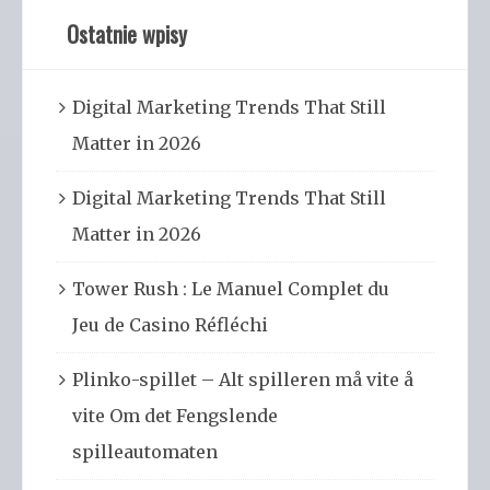
Ostatnie wpisy
Digital Marketing Trends That Still
Matter in 2026
Digital Marketing Trends That Still
Matter in 2026
Tower Rush : Le Manuel Complet du
Jeu de Casino Réfléchi
Plinko-spillet – Alt spilleren må vite å
vite Om det Fengslende
spilleautomaten