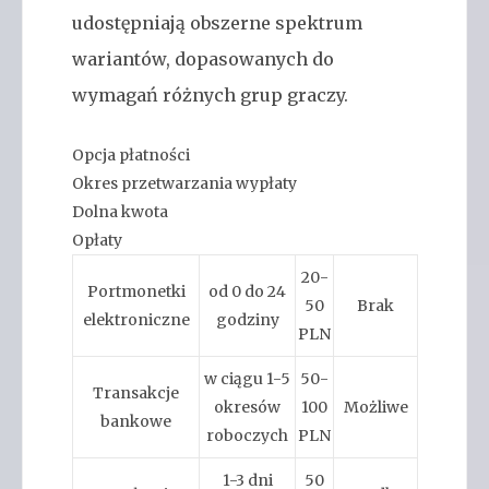
udostępniają obszerne spektrum
wariantów, dopasowanych do
wymagań różnych grup graczy.
Opcja płatności
Okres przetwarzania wypłaty
Dolna kwota
Opłaty
20-
Portmonetki
od 0 do 24
50
Brak
elektroniczne
godziny
PLN
w ciągu 1-5
50-
Transakcje
okresów
100
Możliwe
bankowe
roboczych
PLN
1-3 dni
50