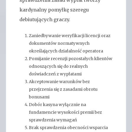
sprawdzenia zasad wypłat tworzy
kardynalny pomyłkę szeregu
debiutujących graczy.
Zaniedbywanie weryfikacji licencji oraz
dokumentów normatywnych
określających działalność operatora
Pomijanie recenzji pozostałych klientów
odnoszących się do realnych
doświadczeń z wypłatami
Akceptowanie warunków bez
przejrzenia się z zasadami obrotu
bonusami
Dobór kasyna wyłącznie na
fundamencie wysokości premii bez
sprawdzenia wymagań
Brak sprawdzenia obecności wsparcia