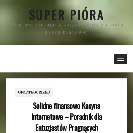
Skip
SUPER PIÓRA
to
content
Blog wyjaśniający zagadnienia z działu
pracy biurowej
Togg
navi
UNCATEGORIZED
Solidne finansowo Kasyna
Internetowe – Poradnik dla
Entuzjastów Pragnących