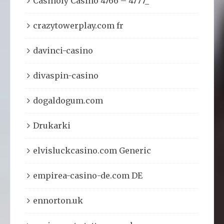
Casinoly Casino 4766 – 4777_
crazytowerplay.com fr
davinci-casino
divaspin-casino
dogaldogum.com
Drukarki
elvisluckcasino.com Generic
empirea-casino-de.com DE
ennorton.uk