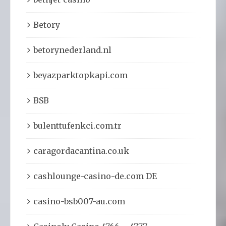
Betory
betorynederland.nl
beyazparktopkapi.com
BSB
bulenttufenkci.com.tr
caragordacantina.co.uk
cashlounge-casino-de.com DE
casino-bsb007-au.com