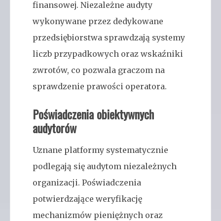
finansowej. Niezależne audyty
wykonywane przez dedykowane
przedsiębiorstwa sprawdzają systemy
liczb przypadkowych oraz wskaźniki
zwrotów, co pozwala graczom na
sprawdzenie prawości operatora.
Poświadczenia obiektywnych
audytorów
Uznane platformy systematycznie
podlegają się audytom niezależnych
organizacji. Poświadczenia
potwierdzające weryfikację
mechanizmów pieniężnych oraz