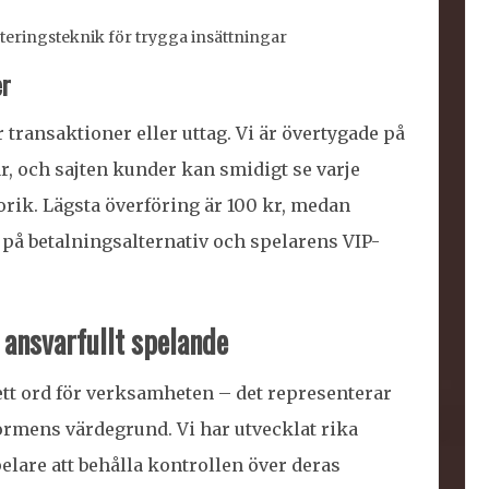
eringsteknik för trygga insättningar
er
r transaktioner eller uttag. Vi är övertygade på
ar, och sajten kunder kan smidigt se varje
orik. Lägsta överföring är 100 kr, medan
 på betalningsalternativ och spelarens VIP-
ansvarfullt spelande
ett ord för verksamheten – det representerar
rmens värdegrund. Vi har utvecklat rika
elare att behålla kontrollen över deras