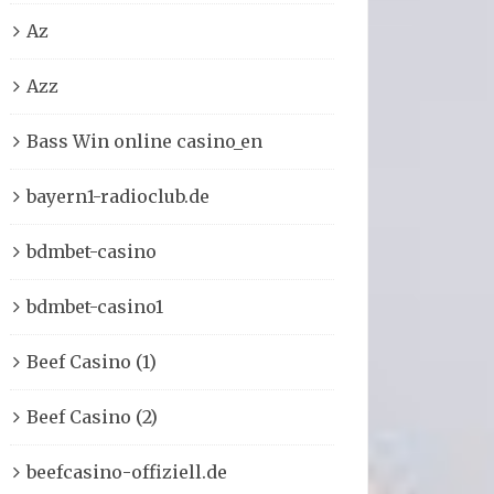
Az
Azz
Bass Win online casino_en
bayern1-radioclub.de
bdmbet-casino
bdmbet-casino1
Beef Casino (1)
Beef Casino (2)
beefcasino-offiziell.de