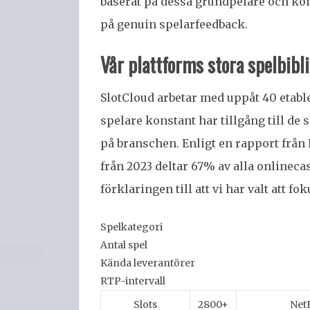
baserat på dessa grundpelare och kon
på genuin spelarfeedback.
Vår plattforms stora spelbibl
SlotCloud arbetar med uppåt 40 etable
spelare konstant har tillgång till de
på branschen. Enligt en rapport frå
från 2023 deltar 67% av alla onlineca
förklaringen till att vi har valt att f
Spelkategori
Antal spel
Kända leverantörer
RTP-intervall
Slots
2800+
NetE