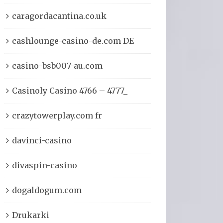
caragordacantina.co.uk
cashlounge-casino-de.com DE
casino-bsb007-au.com
Casinoly Casino 4766 – 4777_
crazytowerplay.com fr
davinci-casino
divaspin-casino
dogaldogum.com
Drukarki