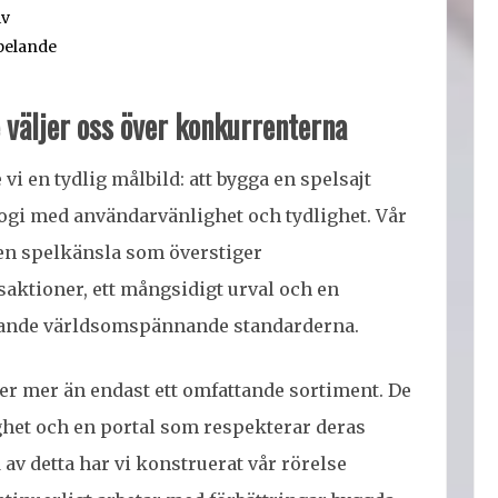
iv
spelande
 väljer oss över konkurrenterna
vi en tydlig målbild: att bygga en spelsajt
gi med användarvänlighet och tydlighet. Vår
 en spelkänsla som överstiger
ktioner, ett mångsidigt urval och en
vande världsomspännande standarderna.
ver mer än endast ett omfattande sortiment. De
tlighet och en portal som respekterar deras
av detta har vi konstruerat vår rörelse