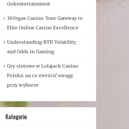
Gokentertainment
36Vegas Casino: Your Gateway to
Elite Online Casino Excellence
Understanding RTP, Volatility,
and Odds in Gaming
Gry slotowe w Lolajack Casino
Polska: na co zwrócić uwagę
przy wyborze
Kategorie