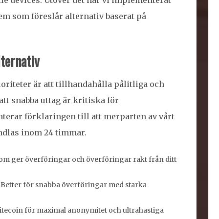
le devices. Utöver det har vi implementerat
m som föreslår alternativ baserat på
ternativ
oriteter är att tillhandahålla pålitliga och
tt snabba uttag är kritiska för
erar förklaringen till att merparten av vårt
ndlas inom 24 timmar.
m ger överföringar och överföringar rakt från ditt
hBetter för snabba överföringar med starka
itecoin för maximal anonymitet och ultrahastiga