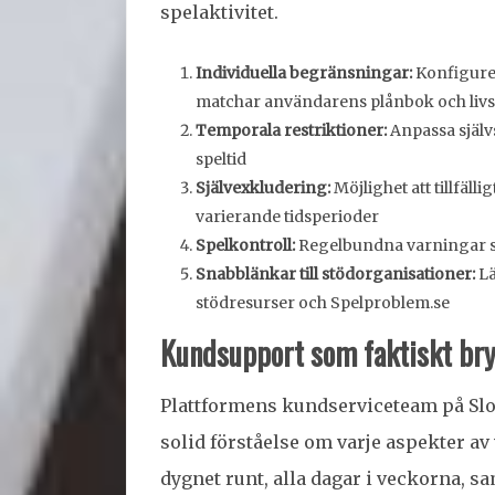
spelaktivitet.
Individuella begränsningar:
Konfigure
matchar användarens plånbok och livs
Temporala restriktioner:
Anpassa självs
speltid
Självexkludering:
Möjlighet att tillfäll
varierande tidsperioder
Spelkontroll:
Regelbundna varningar s
Snabblänkar till stödorganisationer:
Lä
stödresurser och Spelproblem.se
Kundsupport som faktiskt bry
Plattformens kundserviceteam på Slot
solid förståelse om varje aspekter av 
dygnet runt, alla dagar i veckorna, 