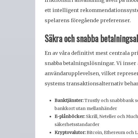
friktionsfri användning även på mobi
ett intelligent rekommendationssyste
spelarens föregående preferenser.
Säkra och snabba betalningsal
En av våra definitivt mest centrala pri
snabba betalningslösningar. Vi inser a
användarupplevelsen, vilket represent
systems transaktionsalternativ beha
Banktjänster:
Trustly och snabbbank so
bankkort utan mellanhänder
E-plånböcker:
Skrill, Neteller och Muc
säkerhetsstandarder
Kryptovalutor:
Bitcoin, Ethereum och L