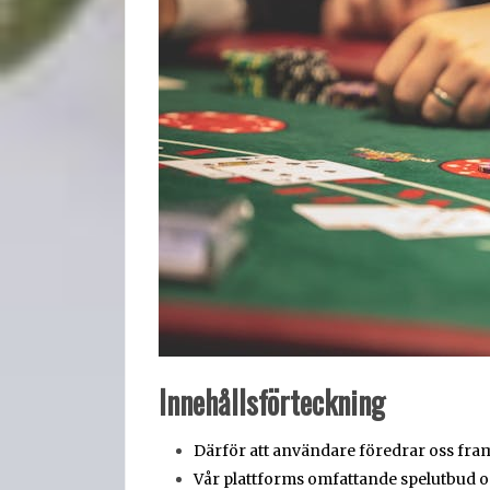
Innehållsförteckning
Därför att användare föredrar oss fr
Vår plattforms omfattande spelutbud o