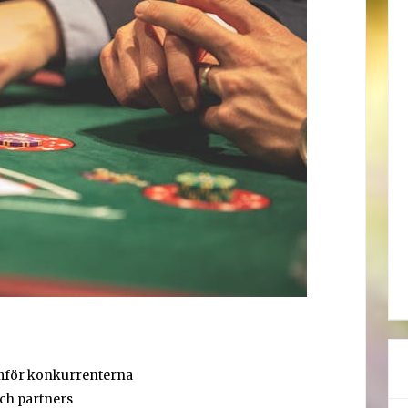
amför konkurrenterna
ch partners