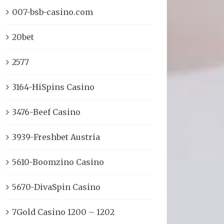
007-bsb-casino.com
20bet
2577
3164-HiSpins Casino
3476-Beef Casino
3939-Freshbet Austria
5610-Boomzino Casino
5670-DivaSpin Casino
7Gold Casino 1200 – 1202