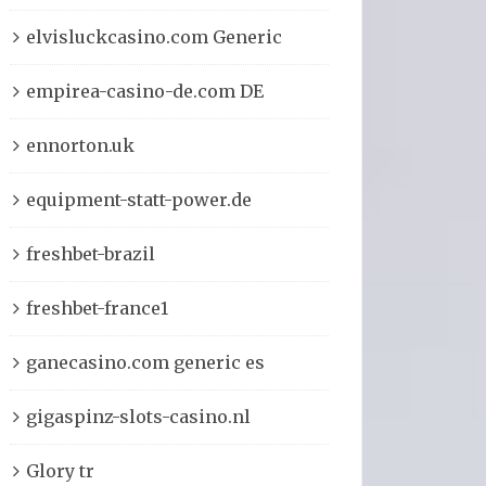
elvisluckcasino.com Generic
empirea-casino-de.com DE
ennorton.uk
equipment-statt-power.de
freshbet-brazil
freshbet-france1
ganecasino.com generic es
gigaspinz-slots-casino.nl
Glory tr