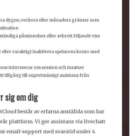
ra dygns, veckors eller månaders gränser som
situation
tändiga påminnelser eller avbrott följande viss
igt eller varaktigt inaktivera spelarens konto med
om informerar om session och insatser
tt tillgång till expertmässigt assistans från
r sig om dig
Cloud består av erfarna anställda som har
vår plattform. Vi ger assistans via livechatt
samt email-support med svarstid under 4