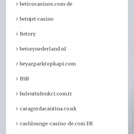
beticocasinos.com-de
betnjet-casino
Betory
betorynederland.nl
beyazparktopkapi.com
BSB
bulenttufenkci.com.tr
caragordacantina.co.uk
cashlounge-casino-de.com DE