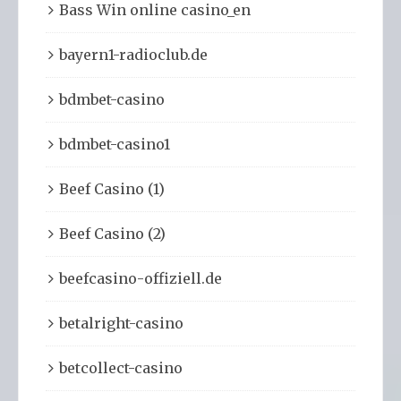
Bass Win online casino_en
bayern1-radioclub.de
bdmbet-casino
bdmbet-casino1
Beef Casino (1)
Beef Casino (2)
beefcasino-offiziell.de
betalright-casino
betcollect-casino