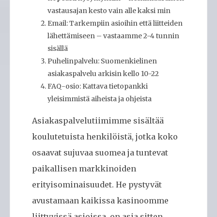
vastausajan kesto vain alle kaksi min
Email: Tarkempiin asioihin että liitteiden
lähettämiseen – vastaamme 2-4 tunnin
sisällä
Puhelinpalvelu: Suomenkielinen
asiakaspalvelu arkisin kello 10-22
FAQ-osio: Kattava tietopankki
yleisimmistä aiheista ja ohjeista
Asiakaspalvelutiimimme sisältää
koulutetuista henkilöistä, jotka koko
osaavat sujuvaa suomea ja tuntevat
paikallisen markkinoiden
erityisominaisuudet. He pystyvät
avustamaan kaikissa kasinoomme
liittyvissä asioissa, on asia sitten