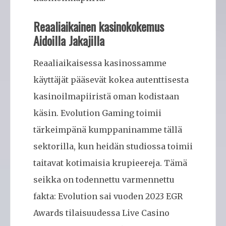
Reaaliaikainen kasinokokemus
Aidoilla Jakajilla
Reaaliaikaisessa kasinossamme
käyttäjät pääsevät kokea autenttisesta
kasinoilmapiiristä oman kodistaan
käsin. Evolution Gaming toimii
tärkeimpänä kumppaninamme tällä
sektorilla, kun heidän studiossa toimii
taitavat kotimaisia krupieereja. Tämä
seikka on todennettu varmennettu
fakta: Evolution sai vuoden 2023 EGR
Awards tilaisuudessa Live Casino