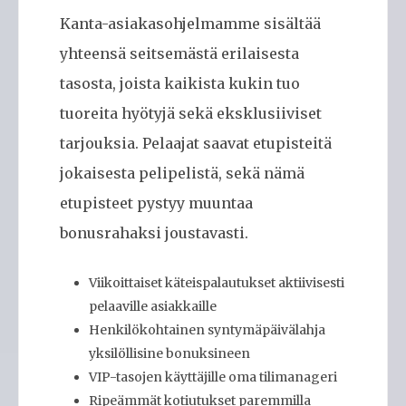
Kanta-asiakasohjelmamme sisältää
yhteensä seitsemästä erilaisesta
tasosta, joista kaikista kukin tuo
tuoreita hyötyjä sekä eksklusiiviset
tarjouksia. Pelaajat saavat etupisteitä
jokaisesta pelipelistä, sekä nämä
etupisteet pystyy muuntaa
bonusrahaksi joustavasti.
Viikoittaiset käteispalautukset aktiivisesti
pelaaville asiakkaille
Henkilökohtainen syntymäpäivälahja
yksilöllisine bonuksineen
VIP-tasojen käyttäjille oma tilimanageri
Ripeämmät kotiutukset paremmilla