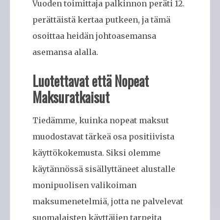
Vuoden toimittaja palkinnon peräti 12.
perättäistä kertaa putkeen, ja tämä
osoittaa heidän johtoasemansa
asemansa alalla.
Luotettavat että Nopeat
Maksuratkaisut
Tiedämme, kuinka nopeat maksut
muodostavat tärkeä osa positiivista
käyttökokemusta. Siksi olemme
käytännössä sisällyttäneet alustalle
monipuolisen valikoiman
maksumenetelmiä, jotta ne palvelevat
suomalaisten käyttäjien tarpeita