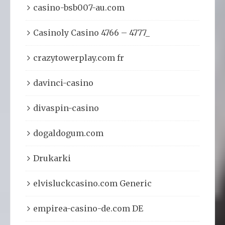
casino-bsb007-au.com
Casinoly Casino 4766 – 4777_
crazytowerplay.com fr
davinci-casino
divaspin-casino
dogaldogum.com
Drukarki
elvisluckcasino.com Generic
empirea-casino-de.com DE