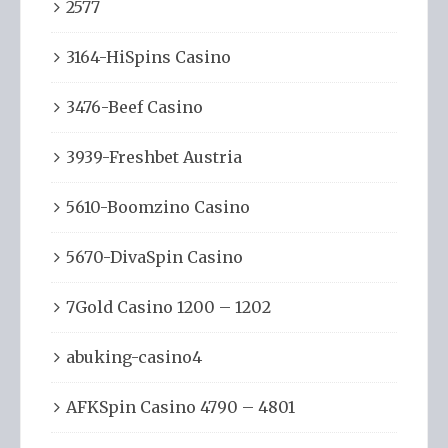
2577
3164-HiSpins Casino
3476-Beef Casino
3939-Freshbet Austria
5610-Boomzino Casino
5670-DivaSpin Casino
7Gold Casino 1200 – 1202
abuking-casino4
AFKSpin Casino 4790 – 4801