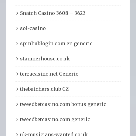
Snatch Casino 3608 – 3622
sol-casino
spinhublogin.com en generic
stanmerhouse.co.uk
terracasino.net Generic
thebutchers.club CZ
tweedbetcasino.com bonus generic
tweedbetcasino.com generic
uk-musicians-wanted.co.uk