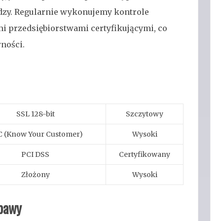
ędzy. Regularnie wykonujemy kontrole
mi przedsiębiorstwami certyfikującymi, co
ności.
SSL 128-bit
Szczytowy
 (Know Your Customer)
Wysoki
PCI DSS
Certyfikowany
Złożony
Wysoki
abawy