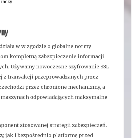
graczy
yny
działa w w zgodzie o globalne normy
kom kompletną zabezpieczenie informacji
nych. Używamy nowoczesne szyfrowanie SSL
ej z transakcji przeprowadzanych przez
rzechodzi przez chronione mechanizmy, a
a maszynach odpowiadających maksymalne
ponent stosowanej strategii zabezpieczeń.
y, jak i bezpośrednio platformę przed