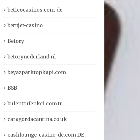
beticocasinos.com-de
betnjet-casino
Betory
betorynederland.nl
beyazparktopkapi.com
BSB
bulenttufenkci.com.tr
caragordacantina.co.uk
cashlounge-casino-de.com DE