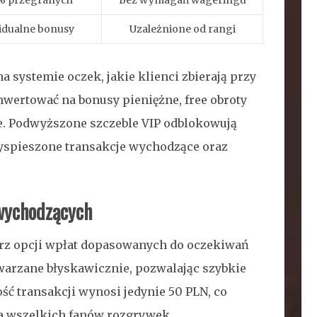
% przegranych
Bez wymagań wageringu
idualne bonusy
Uzależnione od rangi
a systemie oczek, jakie klienci zbierają przy
wertować na bonusy pieniężne, free obroty
e. Podwyższone szczeble VIP odblokowują
yspieszone transakcje wychodzące oraz
 wychodzących
arz opcji wpłat dopasowanych do oczekiwań
warzane błyskawicznie, pozwalając szybkie
ść transakcji wynosi jedynie 50 PLN, co
la wszelkich fanów rozgrywek.