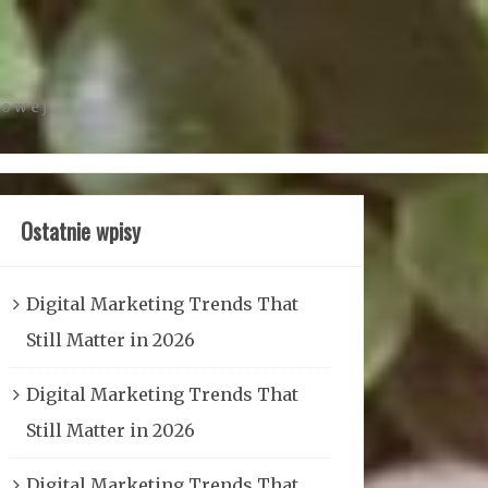
rowej
Ostatnie wpisy
Digital Marketing Trends That
Still Matter in 2026
Digital Marketing Trends That
Still Matter in 2026
Digital Marketing Trends That