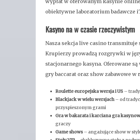
wypłat w oferowanym kasynie online
obiektywne laboratorium badawcze i
Kasyno na w czasie rzeczywistym
Nasza sekcja live casino transmituje
Krupierzy prowadzą rozgrywki w jęz
stacjonarnego kasyna. Oferowane są w
gry baccarat oraz show zabawowe w 
Roulette europejska wersja i US
– trady
Blackjack w wielu wersjach
– od trady
przyspieszonym grami
Gra w bakarata i karciana gra kasyno
graczy
Game shows
– angażujące show w styl