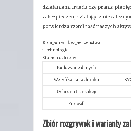
działaniami fraudu czy prania pieni
zabezpieczeń, działając z niezależny
potwierdza rzetelność naszych aktyw
Komponent bezpieczeństwa
Technologia
Stopień ochrony
Kodowanie danych
Weryfikacja rachunku
KYC
Ochrona transakcji
Firewall
Zbiór rozgrywek i warianty z