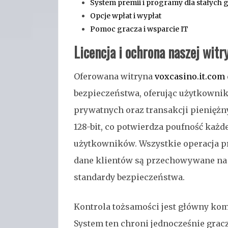
System premii i programy dla stałych 
Opcje wpłat i wypłat
Pomoc gracza i wsparcie IT
Licencja i ochrona naszej witr
Oferowana witryna
voxcasino.it.com
bezpieczeństwa, oferując użytkowni
prywatnych oraz transakcji pienięż
128-bit, co potwierdza poufność każd
użytkowników. Wszystkie operacja p
dane klientów są przechowywane n
standardy bezpieczeństwa.
Kontrola tożsamości jest główny kom
System ten chroni jednocześnie gracz