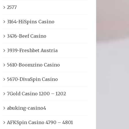
2577
3164-HiSpins Casino
3476-Beef Casino
3939-Freshbet Austria
5610-Boomzino Casino
5670-DivaSpin Casino
7Gold Casino 1200 – 1202
abuking-casino4
AFKSpin Casino 4790 – 4801