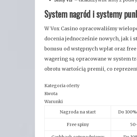
Stoły VIP
– ekskluzywne stoły z podw
System nagród i systemy pun
W Vox Casino opracowaliśmy wielo
docenia jednocześnie nowych, jak i s
bonusu od wstępnych wpłat oraz fre
wagering są opracowane w system tr
obrotu wartością premii, co repreze
Kategoria oferty
Kwota
Warunki
Nagroda na start
Do 100% 
Free spiny
50