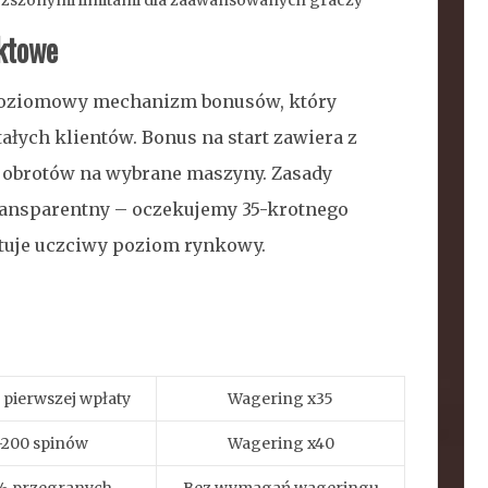
yższonymi limitami dla zaawansowanych graczy
ktowe
poziomowy mechanizm bonusów, który
tałych klientów. Bonus na start zawiera z
e obrotów na wybrane maszyny. Zasady
ansparentny – oczekujemy 35-krotnego
ntuje uczciwy poziom rynkowy.
pierwszej wpłaty
Wagering x35
-200 spinów
Wagering x40