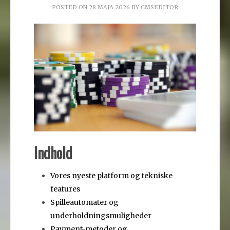
POSTED ON
28 MAJA 2026
BY
CMSEDITOR
Indhold
Vores nyeste platform og tekniske
features
Spilleautomater og
underholdningsmuligheder
Payment-metoder og