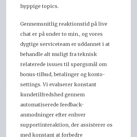
hyppige topics.
Gennemsnitlig reaktionstid på live
chat er på under to min., og vores
dygtige serviceteam er uddannet i at
behandle alt muligt fra teknisk
relaterede issues til spørgsmål om
bonus-tilbud, betalinger og konto-
settings. Vi evaluerer konstant
kundetilfredshed gennem
automatiserede feedback-
anmodninger efter enhver
supportinteraktion, der assisterer os
med konstant at forbedre