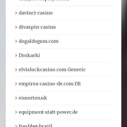
davinci-casino
divaspin-casino
dogaldogum.com
Drukarki
elvisluckcasino.com Generic
empirea-casino-de.com DE
ennorton.uk
equipment-statt-power.de
freshbet-brazil