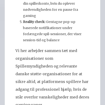
din spillerkonto, hvis du oplever
nødvendigheden for en pause fra
gaming
Reality check:
Gentagne pop-up
baserede notifikationer under
forlængede spil-sessioner, der viser
session-tid og balance
Vi her arbejder sammen tæt med
organisationer som
Spillemyndigheden og relevante
danske støtte-organisationer for at
sikre altid, at platformens spillere har
adgang til professionel hjælp, hvis de
står overfor vanskeligheder med deres
gaming-vaner.