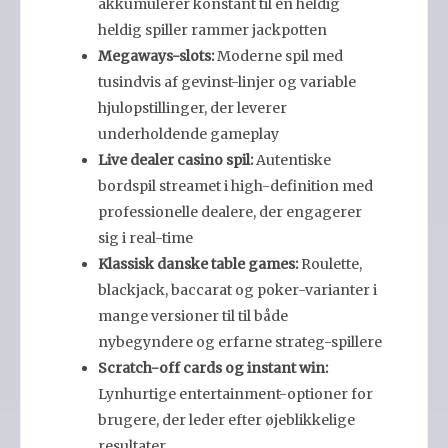
akkumulerer konstant til en heldig
heldig spiller rammer jackpotten
Megaways-slots:
Moderne spil med
tusindvis af gevinst-linjer og variable
hjulopstillinger, der leverer
underholdende gameplay
Live dealer casino spil:
Autentiske
bordspil streamet i high-definition med
professionelle dealere, der engagerer
sig i real-time
Klassisk danske table games:
Roulette,
blackjack, baccarat og poker-varianter i
mange versioner til til både
nybegyndere og erfarne strateg-spillere
Scratch-off cards og instant win:
Lynhurtige entertainment-optioner for
brugere, der leder efter øjeblikkelige
resultater