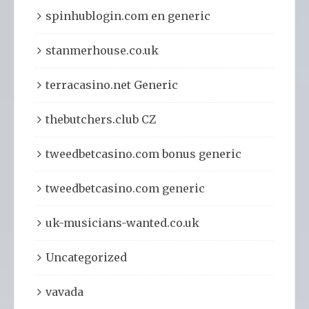
spinhublogin.com en generic
stanmerhouse.co.uk
terracasino.net Generic
thebutchers.club CZ
tweedbetcasino.com bonus generic
tweedbetcasino.com generic
uk-musicians-wanted.co.uk
Uncategorized
vavada