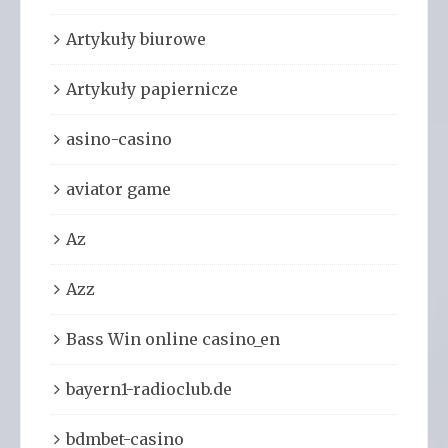
Artykuły biurowe
Artykuły papiernicze
asino-casino
aviator game
Az
Azz
Bass Win online casino_en
bayern1-radioclub.de
bdmbet-casino