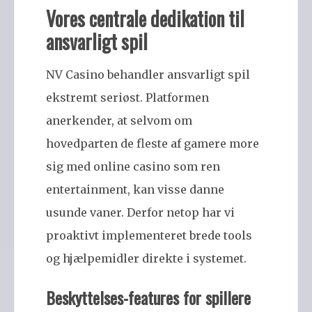
Vores centrale dedikation til
ansvarligt spil
NV Casino behandler ansvarligt spil
ekstremt seriøst. Platformen
anerkender, at selvom om
hovedparten de fleste af gamere more
sig med online casino som ren
entertainment, kan visse danne
usunde vaner. Derfor netop har vi
proaktivt implementeret brede tools
og hjælpemidler direkte i systemet.
Beskyttelses-features for spillere