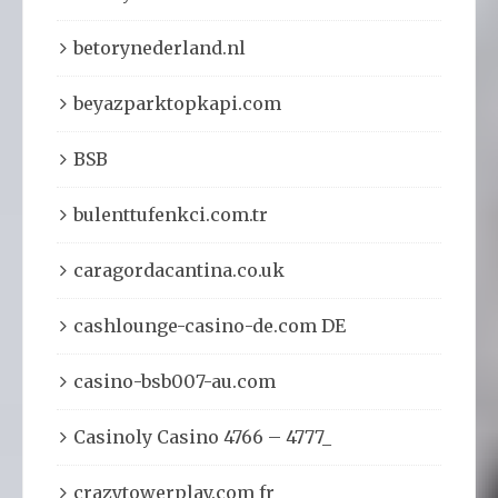
betorynederland.nl
beyazparktopkapi.com
BSB
bulenttufenkci.com.tr
caragordacantina.co.uk
cashlounge-casino-de.com DE
casino-bsb007-au.com
Casinoly Casino 4766 – 4777_
crazytowerplay.com fr