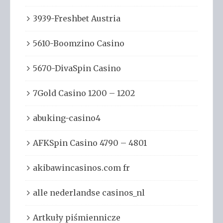
3939-Freshbet Austria
5610-Boomzino Casino
5670-DivaSpin Casino
7Gold Casino 1200 – 1202
abuking-casino4
AFKSpin Casino 4790 – 4801
akibawincasinos.com fr
alle nederlandse casinos_nl
Artkuły piśmiennicze