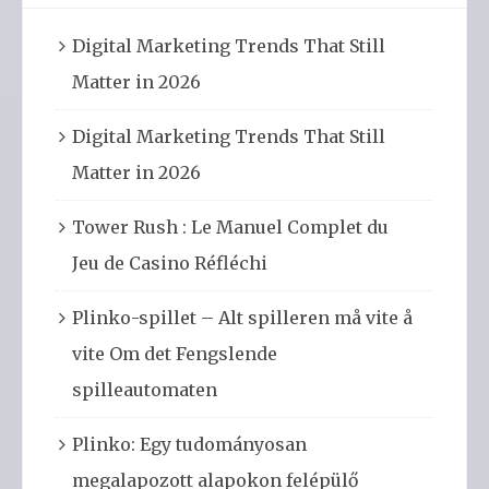
Digital Marketing Trends That Still
Matter in 2026
Digital Marketing Trends That Still
Matter in 2026
Tower Rush : Le Manuel Complet du
Jeu de Casino Réfléchi
Plinko-spillet – Alt spilleren må vite å
vite Om det Fengslende
spilleautomaten
Plinko: Egy tudományosan
megalapozott alapokon felépülő