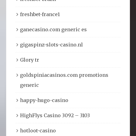
freshbet-france1
ganecasino.com generic es
gigaspinz-slots-casino.nl
Glory tr
goldspiniacasinos.com promotions
generic
happy-hugo-casino
HighFlys Casino 3092 – 3103
hotloot-casino