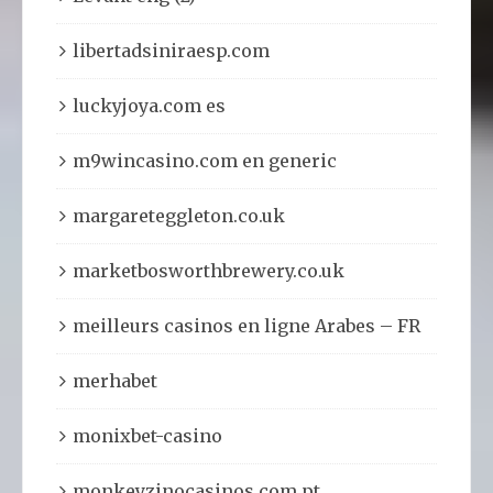
libertadsiniraesp.com
luckyjoya.com es
m9wincasino.com en generic
margareteggleton.co.uk
marketbosworthbrewery.co.uk
meilleurs casinos en ligne Arabes – FR
merhabet
monixbet-casino
monkeyzinocasinos.com pt