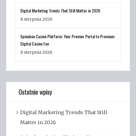
Digital Marketing Trends That Still Matter in 2026
8 sierpnia 2026
Spinobon Casino Platform: Your Premier Portal to Premium
Digital Casino Fun
8 sierpnia 2026
Ostatnie wpisy
Digital Marketing Trends That Still
Matter in 2026