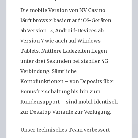
Die mobile Version von NV Casino
läuft browserbasiert auf iOS-Geräten
ab Version 12, Android-Devices ab
Version 7 wie auch auf Windows-
Tablets. Mittlere Ladezeiten liegen
unter drei Sekunden bei stabiler 4G-
Verbindung. Sämtliche
Kontofunktionen – von Deposits über
Bonusfreischaltung bis hin zum
Kundensupport – sind mobil identisch
zur Desktop-Variante zur Verfügung.
Unser technisches Team verbessert