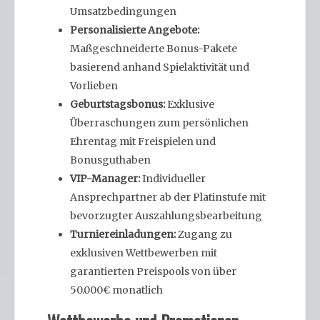
Umsatzbedingungen
Personalisierte Angebote:
Maßgeschneiderte Bonus-Pakete
basierend anhand Spielaktivität und
Vorlieben
Geburtstagsbonus:
Exklusive
Überraschungen zum persönlichen
Ehrentag mit Freispielen und
Bonusguthaben
VIP-Manager:
Individueller
Ansprechpartner ab der Platinstufe mit
bevorzugter Auszahlungsbearbeitung
Turniereinladungen:
Zugang zu
exklusiven Wettbewerben mit
garantierten Preispools von über
50.000€ monatlich