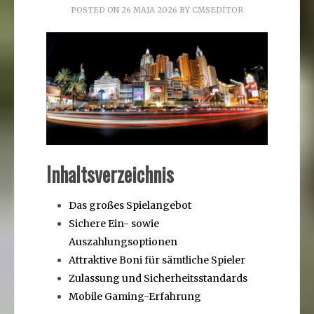
POSTED ON
26 MAJA 2026
BY
CMSEDITOR
Inhaltsverzeichnis
Das großes Spielangebot
Sichere Ein- sowie
Auszahlungsoptionen
Attraktive Boni für sämtliche Spieler
Zulassung und Sicherheitsstandards
Mobile Gaming-Erfahrung