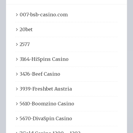
007-bsb-casino.com
20bet
2577
3164-HiSpins Casino
3476-Beef Casino
3939-Freshbet Austria
5610-Boomzino Casino
5670-DivaSpin Casino