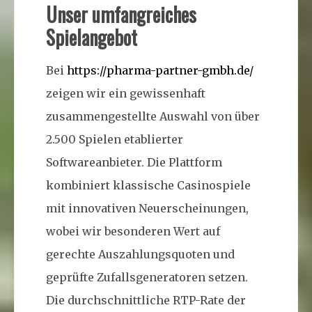
Unser umfangreiches
Spielangebot
Bei
https://pharma-partner-gmbh.de/
zeigen wir ein gewissenhaft
zusammengestellte Auswahl von über
2.500 Spielen etablierter
Softwareanbieter. Die Plattform
kombiniert klassische Casinospiele
mit innovativen Neuerscheinungen,
wobei wir besonderen Wert auf
gerechte Auszahlungsquoten und
geprüfte Zufallsgeneratoren setzen.
Die durchschnittliche RTP-Rate der