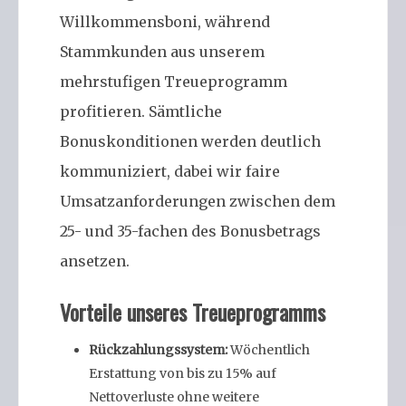
Willkommensboni, während
Stammkunden aus unserem
mehrstufigen Treueprogramm
profitieren. Sämtliche
Bonuskonditionen werden deutlich
kommuniziert, dabei wir faire
Umsatzanforderungen zwischen dem
25- und 35-fachen des Bonusbetrags
ansetzen.
Vorteile unseres Treueprogramms
Rückzahlungssystem:
Wöchentlich
Erstattung von bis zu 15% auf
Nettoverluste ohne weitere