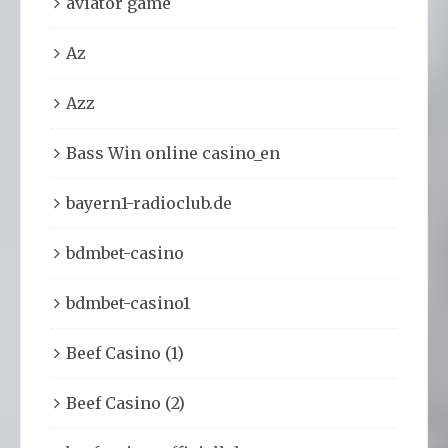
aviator game
Az
Azz
Bass Win online casino_en
bayern1-radioclub.de
bdmbet-casino
bdmbet-casino1
Beef Casino (1)
Beef Casino (2)