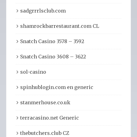
sadgrrrlsclub.com
shamrockbarrestaurant.com CL
Snatch Casino 3578 – 3592
Snatch Casino 3608 – 3622
sol-casino
spinhublogin.com en generic
stanmerhouse.co.uk
terracasino.net Generic
thebutchers.club CZ