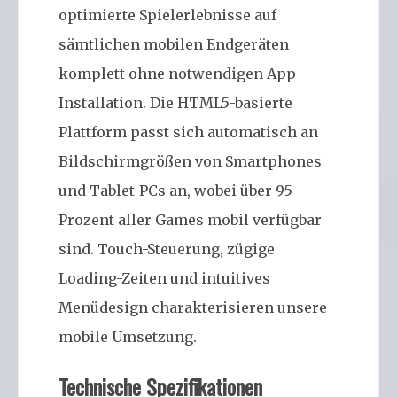
optimierte Spielerlebnisse auf
sämtlichen mobilen Endgeräten
komplett ohne notwendigen App-
Installation. Die HTML5-basierte
Plattform passt sich automatisch an
Bildschirmgrößen von Smartphones
und Tablet-PCs an, wobei über 95
Prozent aller Games mobil verfügbar
sind. Touch-Steuerung, zügige
Loading-Zeiten und intuitives
Menüdesign charakterisieren unsere
mobile Umsetzung.
Technische Spezifikationen