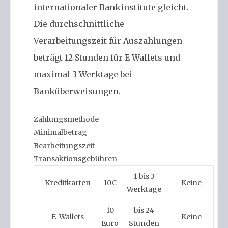
internationaler Bankinstitute gleicht.
Die durchschnittliche
Verarbeitungszeit für Auszahlungen
beträgt 12 Stunden für E-Wallets und
maximal 3 Werktage bei
Banküberweisungen.
Zahlungsmethode
Minimalbetrag
Bearbeitungszeit
Transaktionsgebühren
1 bis 3
Kreditkarten
10€
Keine
Werktage
10
bis 24
E-Wallets
Keine
Euro
Stunden