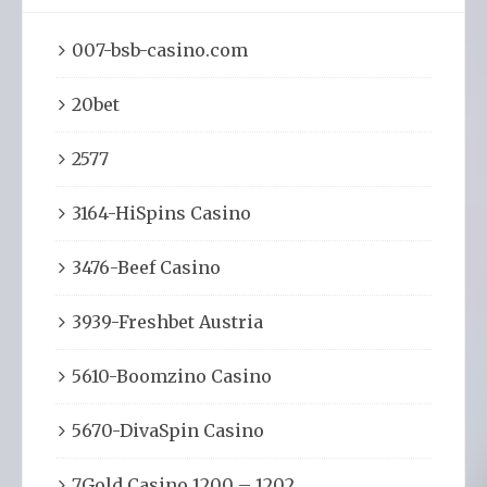
007-bsb-casino.com
20bet
2577
3164-HiSpins Casino
3476-Beef Casino
3939-Freshbet Austria
5610-Boomzino Casino
5670-DivaSpin Casino
7Gold Casino 1200 – 1202