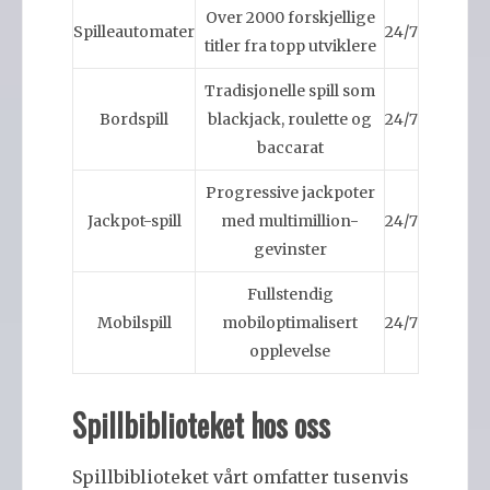
Over 2000 forskjellige
Spilleautomater
24/7
titler fra topp utviklere
Tradisjonelle spill som
Bordspill
blackjack, roulette og
24/7
baccarat
Progressive jackpoter
Jackpot-spill
med multimillion-
24/7
gevinster
Fullstendig
Mobilspill
mobiloptimalisert
24/7
opplevelse
Spillbiblioteket hos oss
Spillbiblioteket vårt omfatter tusenvis