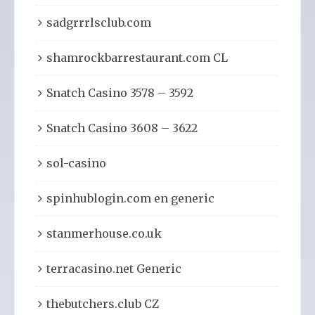
sadgrrrlsclub.com
shamrockbarrestaurant.com CL
Snatch Casino 3578 – 3592
Snatch Casino 3608 – 3622
sol-casino
spinhublogin.com en generic
stanmerhouse.co.uk
terracasino.net Generic
thebutchers.club CZ