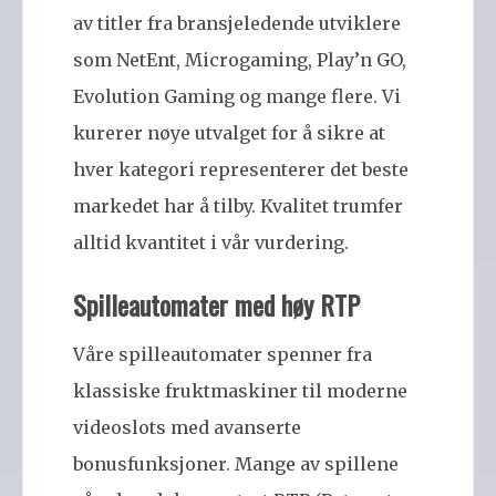
av titler fra bransjeledende utviklere
som NetEnt, Microgaming, Play’n GO,
Evolution Gaming og mange flere. Vi
kurerer nøye utvalget for å sikre at
hver kategori representerer det beste
markedet har å tilby. Kvalitet trumfer
alltid kvantitet i vår vurdering.
Spilleautomater med høy RTP
Våre spilleautomater spenner fra
klassiske fruktmaskiner til moderne
videoslots med avanserte
bonusfunksjoner. Mange av spillene