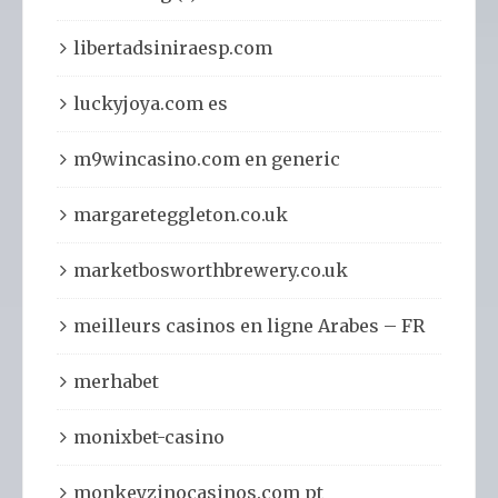
libertadsiniraesp.com
luckyjoya.com es
m9wincasino.com en generic
margareteggleton.co.uk
marketbosworthbrewery.co.uk
meilleurs casinos en ligne Arabes – FR
merhabet
monixbet-casino
monkeyzinocasinos.com pt