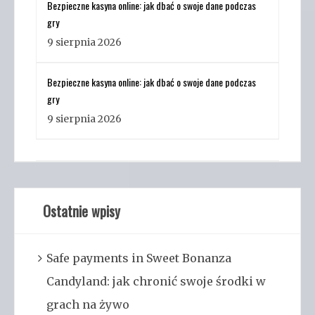
Bezpieczne kasyna online: jak dbać o swoje dane podczas
gry
9 sierpnia 2026
Bezpieczne kasyna online: jak dbać o swoje dane podczas
gry
9 sierpnia 2026
Ostatnie wpisy
Safe payments in Sweet Bonanza
Candyland: jak chronić swoje środki w
grach na żywo