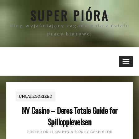
Skip
SUPER PIÓRA
to
content
Blog wyjaśniający zagadnienia z działu
pracy biurowej
Togg
navi
UNCATEGORIZED
NV Casino – Deres Totale Guide for
Spillopplevelsen
POSTED ON
23 KWIETNIA 2026
BY
CMSEDITOR