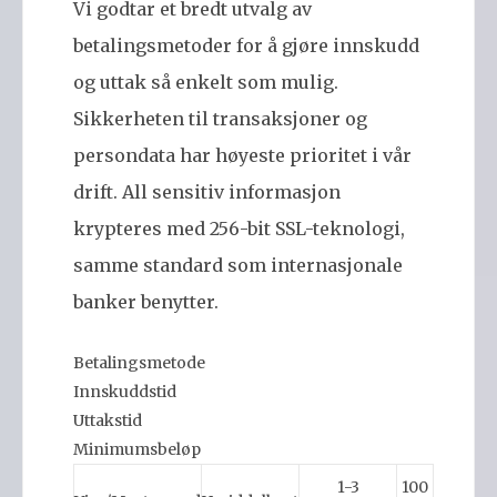
Vi godtar et bredt utvalg av
betalingsmetoder for å gjøre innskudd
og uttak så enkelt som mulig.
Sikkerheten til transaksjoner og
persondata har høyeste prioritet i vår
drift. All sensitiv informasjon
krypteres med 256-bit SSL-teknologi,
samme standard som internasjonale
banker benytter.
Betalingsmetode
Innskuddstid
Uttakstid
Minimumsbeløp
1-3
100