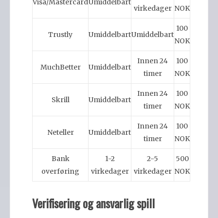
Visa/Mastercard
Umiddelbart
virkedager
NOK
100
Trustly
Umiddelbart
Umiddelbart
NOK
Innen 24
100
MuchBetter
Umiddelbart
timer
NOK
Innen 24
100
Skrill
Umiddelbart
timer
NOK
Innen 24
100
Neteller
Umiddelbart
timer
NOK
Bank
1-2
2-5
500
overføring
virkedager
virkedager
NOK
Verifisering og ansvarlig spill