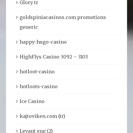
Glory tr
goldspiniacasinos.com promotions
generic
happy-hugo-casino
HighFlys Casino 3092 – 3103
hotloot-casino
hotloots-casino
Ice Casino
kajtoviken.com (tr)
Levant eng (2)