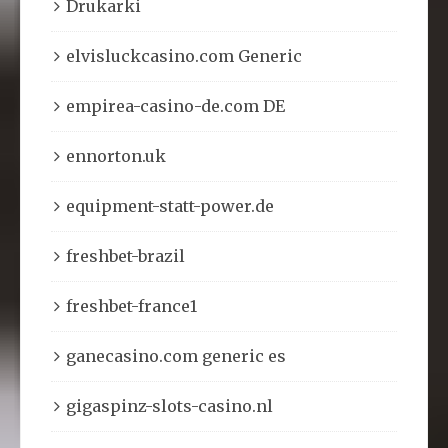
Drukarki
elvisluckcasino.com Generic
empirea-casino-de.com DE
ennorton.uk
equipment-statt-power.de
freshbet-brazil
freshbet-france1
ganecasino.com generic es
gigaspinz-slots-casino.nl