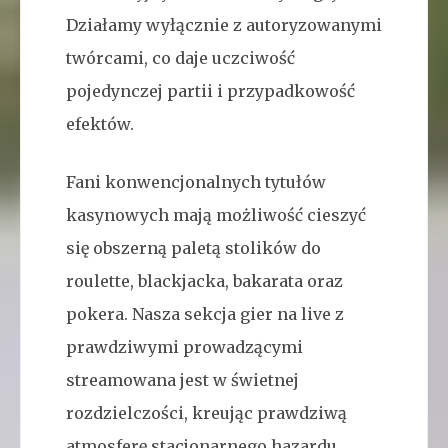
Działamy wyłącznie z autoryzowanymi
twórcami, co daje uczciwość
pojedynczej partii i przypadkowość
efektów.
Fani konwencjonalnych tytułów
kasynowych mają możliwość cieszyć
się obszerną paletą stolików do
roulette, blackjacka, bakarata oraz
pokera. Nasza sekcja gier na live z
prawdziwymi prowadzącymi
streamowana jest w świetnej
rozdzielczości, kreując prawdziwą
atmosferę stacjonarnego hazardu.