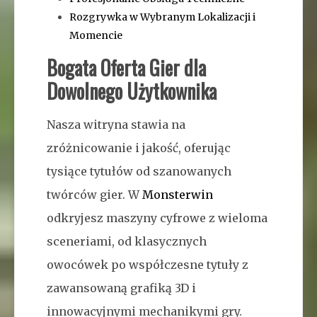
Rozgrywka w Wybranym Lokalizacji i
Momencie
Bogata Oferta Gier dla
Dowolnego Użytkownika
Nasza witryna stawia na
zróżnicowanie i jakość, oferując
tysiące tytułów od szanowanych
twórców gier. W
Monsterwin
odkryjesz maszyny cyfrowe z wieloma
sceneriami, od klasycznych
owocówek po współczesne tytuły z
zawansowaną grafiką 3D i
innowacyjnymi mechanikymi gry.