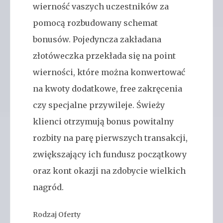
wierność vaszych uczestników za
pomocą rozbudowany schemat
bonusów. Pojedyncza zakładana
złotóweczka przekłada się na point
wierności, które można konwertować
na kwoty dodatkowe, free zakręcenia
czy specjalne przywileje. Świeży
klienci otrzymują bonus powitalny
rozbity na parę pierwszych transakcji,
zwiększający ich fundusz początkowy
oraz kont okazji na zdobycie wielkich
nagród.
Rodzaj Oferty