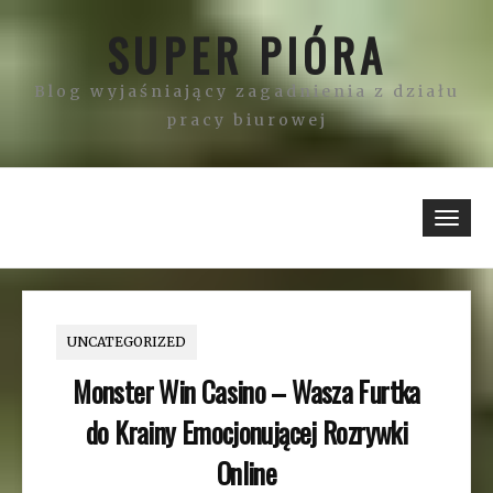
Skip
SUPER PIÓRA
to
content
Blog wyjaśniający zagadnienia z działu
pracy biurowej
Togg
navi
UNCATEGORIZED
Monster Win Casino – Wasza Furtka
do Krainy Emocjonującej Rozrywki
Online