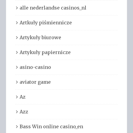
alle nederlandse casinos_nl
Artkuły piśmiennicze
Artykuły biurowe
Artykuły papiernicze
asino-casino
aviator game
Az
Azz
Bass Win online casino_en