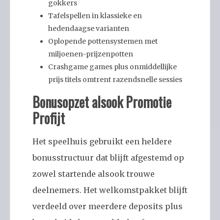
gokkers
Tafelspellen in klassieke en
hedendaagse varianten
Oplopende pottensystemen met
miljoenen-prijzenpotten
Crashgame games plus onmiddellijke
prijs titels omtrent razendsnelle sessies
Bonusopzet alsook Promotie
Profijt
Het speelhuis gebruikt een heldere
bonusstructuur dat blijft afgestemd op
zowel startende alsook trouwe
deelnemers. Het welkomstpakket blijft
verdeeld over meerdere deposits plus