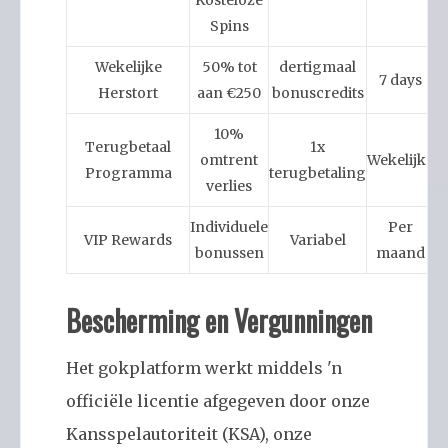
Spins
Wekelijke
50% tot
dertigmaal
7 days
Herstort
aan €250
bonuscredits
10%
Terugbetaal
1x
omtrent
Wekelijks
Programma
terugbetaling
verlies
Individuele
Per
VIP Rewards
Variabel
bonussen
maand
Bescherming en Vergunningen
Het gokplatform werkt middels 'n
officiële licentie afgegeven door onze
Kansspelautoriteit (KSA), onze