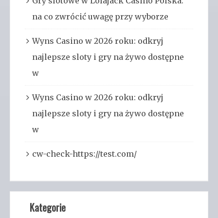
Gry slotowe w Lolajack Casino Polska:
na co zwrócić uwagę przy wyborze
Wyns Casino w 2026 roku: odkryj
najlepsze sloty i gry na żywo dostępne
w
Wyns Casino w 2026 roku: odkryj
najlepsze sloty i gry na żywo dostępne
w
cw-check-https://test.com/
Kategorie