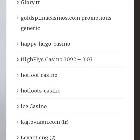
Glory tr
goldspiniacasinos.com promotions
generic
happy-hugo-casino
HighFlys Casino 3092 – 3103
hotloot-casino
hotloots-casino
Ice Casino
kajtoviken.com (tr)
Levant eng (2)