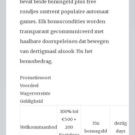
bevat beide bonusgeld plus free
rondjes omtrent populaire automaat
games. Elk bonuscondities worden
transparant gecommuniceerd met
haalbare doorspeleisen dat bewegen
van dertigmaal alsook 35x het
bonusbedrag.
Promotiesoort
Voordeel
Wagervereiste
Geldigheid
100% tot
€500 +
35x
dertig
Welkomstaanbod
200
bonusgeld
days
Kosteloze