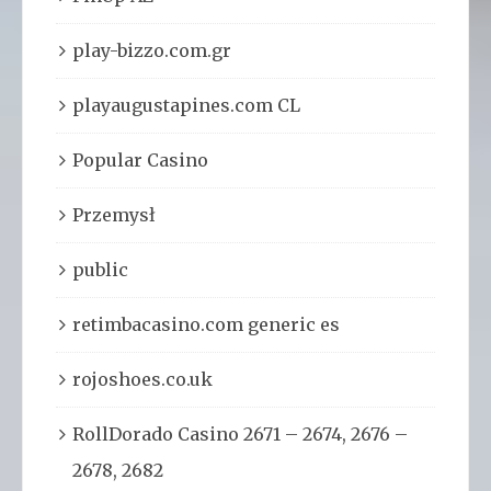
play-bizzo.com.gr
playaugustapines.com CL
Popular Casino
Przemysł
public
retimbacasino.com generic es
rojoshoes.co.uk
RollDorado Casino 2671 – 2674, 2676 –
2678, 2682