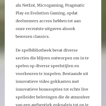
als NetEnt, Microgaming, Pragmatic
Play en Evolution Gaming, opdat
deelnemers access hebben tot aan
onze recentste uitgaven alsook
bewezen classics.
De spelbibliotheek bevat diverse
secties die blijven ontworpen om in te
spelen op diverse speelstijlen en
voorkeuren te inspelen. Bestaande uit
innovatieve video gokkasten met
innovatieve bonusopties tot echte live
spelleider belevingen die de atmosfeer
van een authentiek gokpaleis tot op je