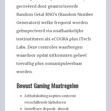
gecreëerd door geautoriseerde
Random Getal RNG’s (Random Number
Generators) welke frequent worden
geïnspecteerd via onafhankelijke
testinstituten als eCOGRA plus iTech
Labs. Deze controles waarborgen
waardoor opdat uitkomsten geheel
toevallig plus onmanipuleerbaar
worden.
Bewust Gaming Maatregelen
Zelfuitsluitingsopties omtrent
verschillende tijdsduren
Instelbare deposit- alsook