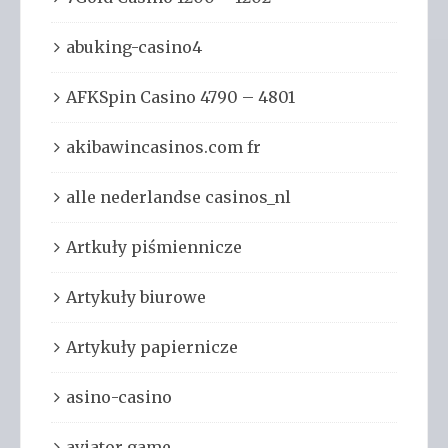
abuking-casino4
AFKSpin Casino 4790 – 4801
akibawincasinos.com fr
alle nederlandse casinos_nl
Artkuły piśmiennicze
Artykuły biurowe
Artykuły papiernicze
asino-casino
aviator game