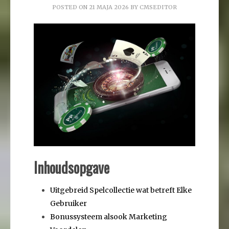
POSTED ON
21 MAJA 2026
BY
CMSEDITOR
Inhoudsopgave
Uitgebreid Spelcollectie wat betreft Elke
Gebruiker
Bonussysteem alsook Marketing