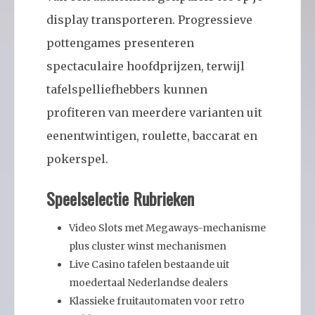
display transporteren. Progressieve
pottengames presenteren
spectaculaire hoofdprijzen, terwijl
tafelspelliefhebbers kunnen
profiteren van meerdere varianten uit
eenentwintigen, roulette, baccarat en
pokerspel.
Speelselectie Rubrieken
Video Slots met Megaways-mechanisme
plus cluster winst mechanismen
Live Casino tafelen bestaande uit
moedertaal Nederlandse dealers
Klassieke fruitautomaten voor retro