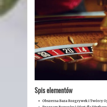
Spis elementów
Obszerna Baza Rozgrywek i Twórcy 