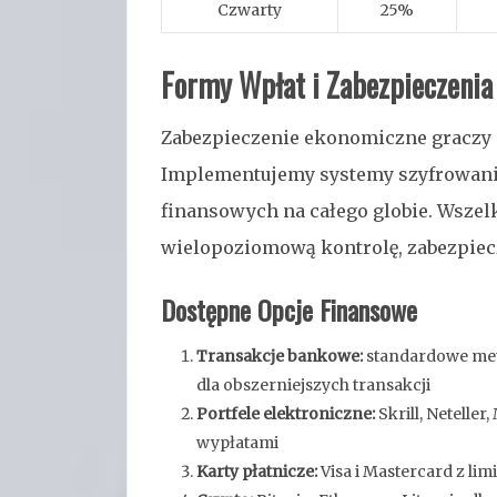
Czwarty
25%
Formy Wpłat i Zabezpieczenia
Zabezpieczenie ekonomiczne graczy 
Implementujemy systemy szyfrowania
finansowych na całego globie. Wszel
wielopoziomową kontrolę, zabezpiecza
Dostępne Opcje Finansowe
Transakcje bankowe:
standardowe met
dla obszerniejszych transakcji
Portfele elektroniczne:
Skrill, Netelle
wypłatami
Karty płatnicze:
Visa i Mastercard z l