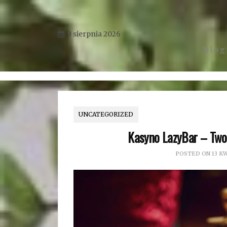
Skip
to
content
9 sierpnia 2026
Blog
UNCATEGORIZED
Kasyno LazyBar – Twoj
POSTED ON
13 K