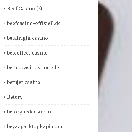
Beef Casino (2)
beefcasino-offiziell.de
betalright-casino
betcollect-casino
beticocasinos.com-de
betnjet-casino
Betory
betorynederland.nl
beyazparktopkapi.com