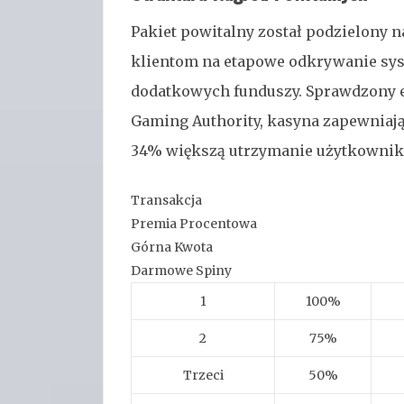
Pakiet powitalny został podzielony 
klientom na etapowe odkrywanie sy
dodatkowych funduszy. Sprawdzony e
Gaming Authority, kasyna zapewniają
34% większą utrzymanie użytkowni
Transakcja
Premia Procentowa
Górna Kwota
Darmowe Spiny
1
100%
2
75%
Trzeci
50%