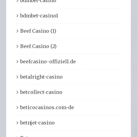
bdmbet-casino
bdmbet-casino1
Beef Casino (1)
Beef Casino (2)
beefcasino-offiziell.de
betalright-casino
betcollect-casino
beticocasinos.com-de
betnjet-casino