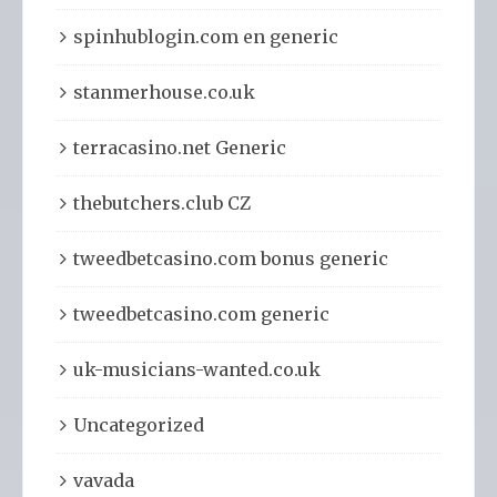
spinhublogin.com en generic
stanmerhouse.co.uk
terracasino.net Generic
thebutchers.club CZ
tweedbetcasino.com bonus generic
tweedbetcasino.com generic
uk-musicians-wanted.co.uk
Uncategorized
vavada