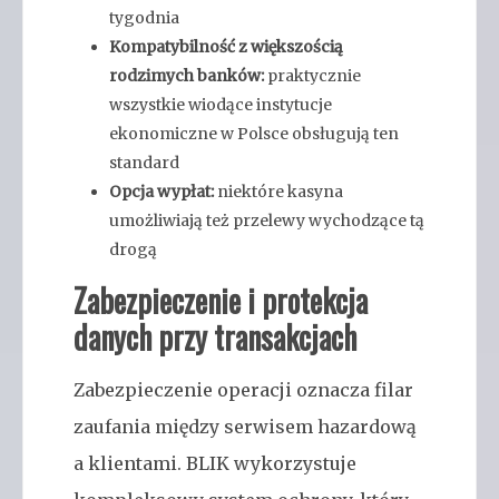
tygodnia
Kompatybilność z większością
rodzimych banków:
praktycznie
wszystkie wiodące instytucje
ekonomiczne w Polsce obsługują ten
standard
Opcja wypłat:
niektóre kasyna
umożliwiają też przelewy wychodzące tą
drogą
Zabezpieczenie i protekcja
danych przy transakcjach
Zabezpieczenie operacji oznacza filar
zaufania między serwisem hazardową
a klientami. BLIK wykorzystuje