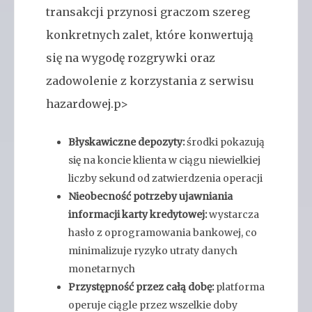
transakcji przynosi graczom szereg
konkretnych zalet, które konwertują
się na wygodę rozgrywki oraz
zadowolenie z korzystania z serwisu
hazardowej.p>
Błyskawiczne depozyty:
środki pokazują
się na koncie klienta w ciągu niewielkiej
liczby sekund od zatwierdzenia operacji
Nieobecność potrzeby ujawniania
informacji karty kredytowej:
wystarcza
hasło z oprogramowania bankowej, co
minimalizuje ryzyko utraty danych
monetarnych
Przystępność przez całą dobę:
platforma
operuje ciągle przez wszelkie doby