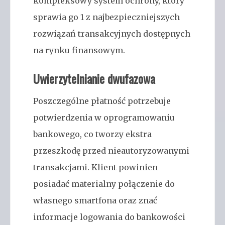
kompleksowy system ochrony, który
sprawia go 1 z najbezpieczniejszych
rozwiązań transakcyjnych dostępnych
na rynku finansowym.
Uwierzytelnianie dwufazowa
Poszczególne płatność potrzebuje
potwierdzenia w oprogramowaniu
bankowego, co tworzy ekstra
przeszkodę przed nieautoryzowanymi
transakcjami. Klient powinien
posiadać materialny połączenie do
własnego smartfona oraz znać
informacje logowania do bankowości