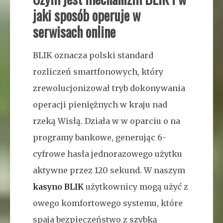
jaki sposób operuje w
serwisach online
BLIK oznacza polski standard
rozliczeń smartfonowych, który
zrewolucjonizował tryb dokonywania
operacji pieniężnych w kraju nad
rzeką Wisłą. Działa w w oparciu o na
programy bankowe, generując 6-
cyfrowe hasła jednorazowego użytku
aktywne przez 120 sekund. W naszym
kasyno BLIK
użytkownicy mogą użyć z
owego komfortowego systemu, które
spaja bezpieczeństwo z szybką