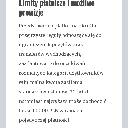
Limity płatnicze i możliwe
prowizje
Przedstawiona platforma określa
przejrzyste reguły odnoszące się do
ograniczeń depozytów oraz
transferów wychodzących,
zaadaptowane do oczekiwań
rozmaitych kategorii użytkowników.
Minimalna kwota zasilenia
standardowo stanowi 20-50 zł,
natomiast najwyższa może dochodzić
także 10 000 PLN w ramach
pojedynczej płatności.