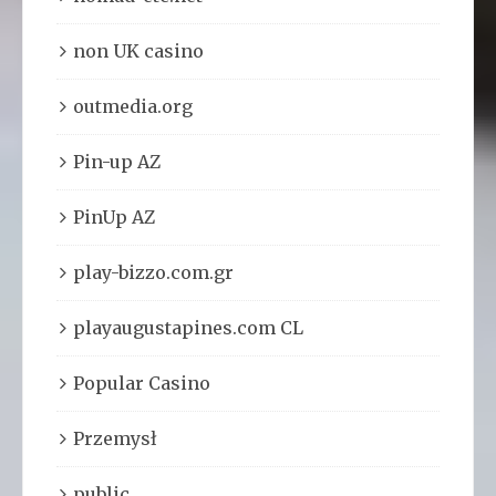
non UK casino
outmedia.org
Pin-up AZ
PinUp AZ
play-bizzo.com.gr
playaugustapines.com CL
Popular Casino
Przemysł
public