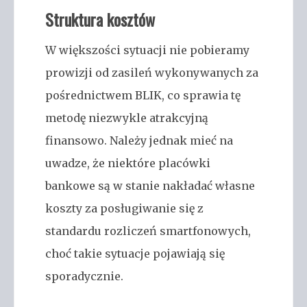
Struktura kosztów
W większości sytuacji nie pobieramy
prowizji od zasileń wykonywanych za
pośrednictwem BLIK, co sprawia tę
metodę niezwykle atrakcyjną
finansowo. Należy jednak mieć na
uwadze, że niektóre placówki
bankowe są w stanie nakładać własne
koszty za posługiwanie się z
standardu rozliczeń smartfonowych,
choć takie sytuacje pojawiają się
sporadycznie.