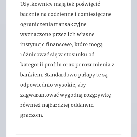
Użytkownicy mają też poświęcić
bacznie na codzienne i comiesięczne
ograniczenia transakcyjne
wyznaczone przez ich własne
instytucje finansowe, które mogą
różnicować się w stosunku od
kategorii profilu oraz porozumienia z
bankiem. Standardowo pułapy te są
odpowiednio wysokie, aby
zagwarantować wygodną rozgrywkę
również najbardziej oddanym
graczom.