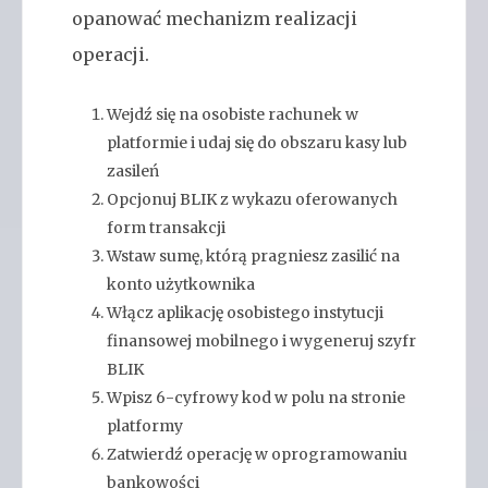
opanować mechanizm realizacji
operacji.
Wejdź się na osobiste rachunek w
platformie i udaj się do obszaru kasy lub
zasileń
Opcjonuj BLIK z wykazu oferowanych
form transakcji
Wstaw sumę, którą pragniesz zasilić na
konto użytkownika
Włącz aplikację osobistego instytucji
finansowej mobilnego i wygeneruj szyfr
BLIK
Wpisz 6-cyfrowy kod w polu na stronie
platformy
Zatwierdź operację w oprogramowaniu
bankowości