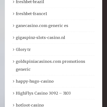
freshbet-brazil
freshbet-france1
ganecasino.com generic es
gigaspinz-slots-casino.nl
Glory tr
goldspiniacasinos.com promotions
generic
happy-hugo-casino
HighFlys Casino 3092 – 3103
hotloot-casino