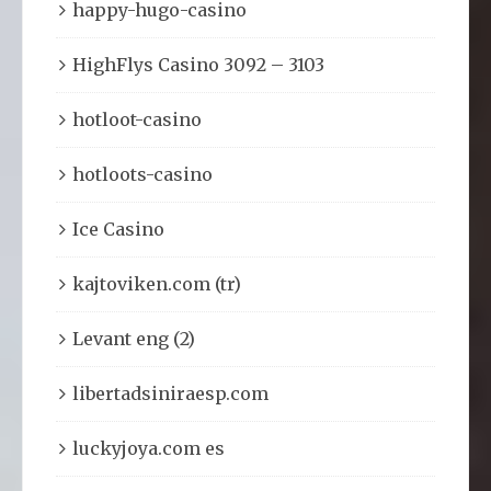
happy-hugo-casino
HighFlys Casino 3092 – 3103
hotloot-casino
hotloots-casino
Ice Casino
kajtoviken.com (tr)
Levant eng (2)
libertadsiniraesp.com
luckyjoya.com es