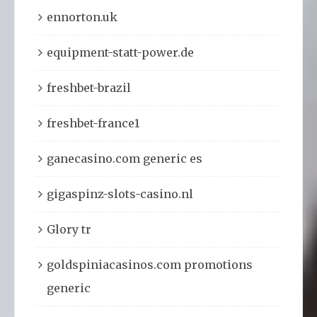
ennorton.uk
equipment-statt-power.de
freshbet-brazil
freshbet-france1
ganecasino.com generic es
gigaspinz-slots-casino.nl
Glory tr
goldspiniacasinos.com promotions
generic