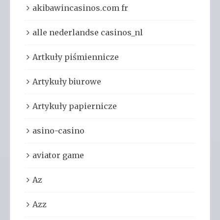
akibawincasinos.com fr
alle nederlandse casinos_nl
Artkuły piśmiennicze
Artykuły biurowe
Artykuły papiernicze
asino-casino
aviator game
Az
Azz