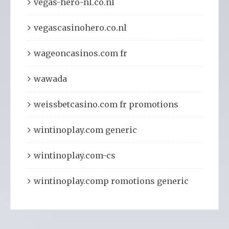
vegas-hero-nl.co.nl
vegascasinohero.co.nl
wageoncasinos.com fr
wawada
weissbetcasino.com fr promotions
wintinoplay.com generic
wintinoplay.com-cs
wintinoplay.comp romotions generic