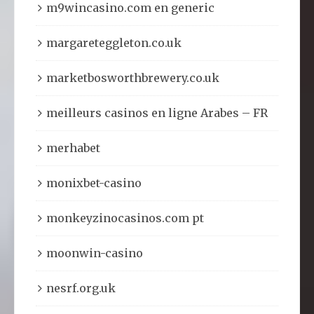
m9wincasino.com en generic
margareteggleton.co.uk
marketbosworthbrewery.co.uk
meilleurs casinos en ligne Arabes – FR
merhabet
monixbet-casino
monkeyzinocasinos.com pt
moonwin-casino
nesrf.org.uk