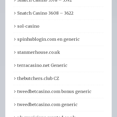
Snatch Casino 3608 – 3622
sol-casino
spinhublogin.com en generic
stanmerhouse.co.uk
terracasino.net Generic
thebutchers.club CZ
tweedbetcasino.com bonus generic
tweedbetcasino.com generic