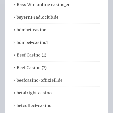
Bass Win online casino_en
bayern1-radioclub.de
bdmbet-casino
bdmbet-casino1
Beef Casino (1)
Beef Casino (2)
beefcasino-offiziell.de
betalright-casino
betcollect-casino