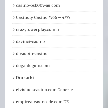
casino-bsb007-au.com
Casinoly Casino 4766 – 4777_
crazytowerplay.com fr
davinci-casino
divaspin-casino
dogaldogum.com
Drukarki
elvisluckcasino.com Generic
empirea-casino-de.com DE