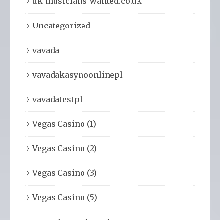
uk-musicians-wanted.co.uk
Uncategorized
vavada
vavadakasynoonlinepl
vavadatestpl
Vegas Casino (1)
Vegas Casino (2)
Vegas Casino (3)
Vegas Casino (5)