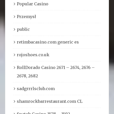
Popular Casino
Przemysł
public
retimbacasino.com generic es
rojoshoes.co.uk
RollDorado Casino 2671 – 2674, 2676 –
2678, 2682
sadgrrrlsclub.com
shamrockbarrestaurant.com CL
Snatch Casino 3578 – 3592