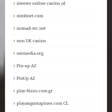
nieuwe online casino_nl
nimbnet.com
nomad-etc.net
non UK casino
outmedia.org
Pin-up AZ
PinUp AZ
play-bizzo.com.gr
playaugustapines.com CL