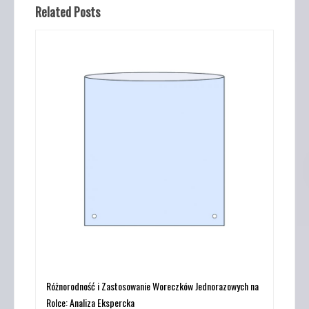
Related Posts
Różnorodność i Zastosowanie Woreczków Jednorazowych na
Rolce: Analiza Ekspercka