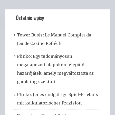
Ostatnie wpisy
Tower Rush : Le Manuel Complet du
Jeu de Casino Réfléchi
Plinko: Egy tudományosan
megalapozott alapokon felépülő
hazárdjáték, amely megváltoztatta az
gambling-szektort
Plinko: Jenes endgültige Spiel-Erlebnis
mit kalkulatorischer Präzision