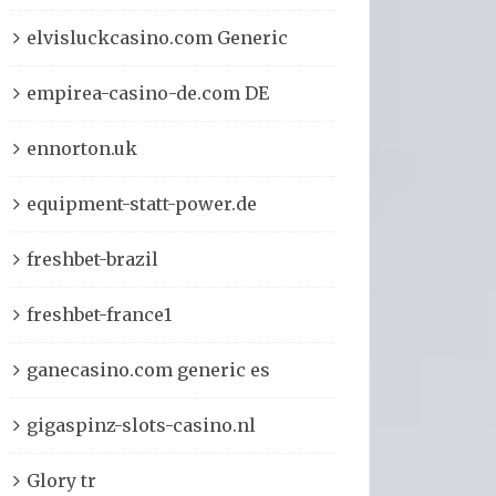
elvisluckcasino.com Generic
empirea-casino-de.com DE
ennorton.uk
equipment-statt-power.de
freshbet-brazil
freshbet-france1
ganecasino.com generic es
gigaspinz-slots-casino.nl
Glory tr