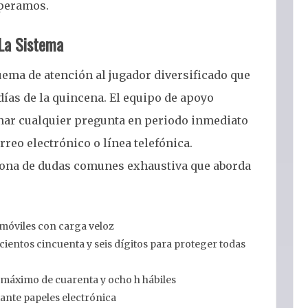
operamos.
 La Sistema
ma de atención al jugador diversificado que
7 días de la quincena. El equipo de apoyo
nar cualquier pregunta en periodo inmediato
reo electrónico o línea telefónica.
ona de dudas comunes exhaustiva que aborda
 móviles con carga veloz
ientos cincuenta y seis dígitos para proteger todas
 máximo de cuarenta y ocho h hábiles
ante papeles electrónica