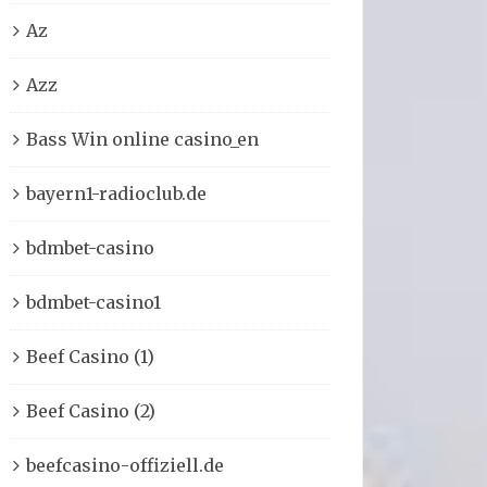
Az
Azz
Bass Win online casino_en
bayern1-radioclub.de
bdmbet-casino
bdmbet-casino1
Beef Casino (1)
Beef Casino (2)
beefcasino-offiziell.de