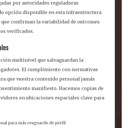
gadas por autoridades reguladoras
o opción disponible en esta infraestructura
s que confirman la variabilidad de outcomes
os verificados.
ales
ión multinivel que salvaguardan la
jugadores. El cumplimiento con normativas
ura que vuestra contenido personal jamás
onsentimiento manifiesto. Hacemos copias de
vidores en ubicaciones espaciales clave para
nal para más resguardo de perfil