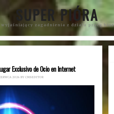
SUPER PIÓRA
 wyjaśniający zagadnienia z działu pracy biu
ugar Exclusivo de Ocio en Internet
ZERWCA 2026
BY
CMSEDITOR