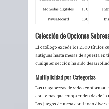
Monedas digitales
15€
entr
Paysafecard
10€
In
Colección de Opciones Sobresa
El catálogo excede los 2.500 títulos
antiguas hasta mesas de apuesta en t
cualquier sección ha sido desarrolla
Multiplicidad por Categorías
Las tragaperras de vídeo conforman 
con temas que comprenden desde la mi
Los juegos de mesa contienen diversas