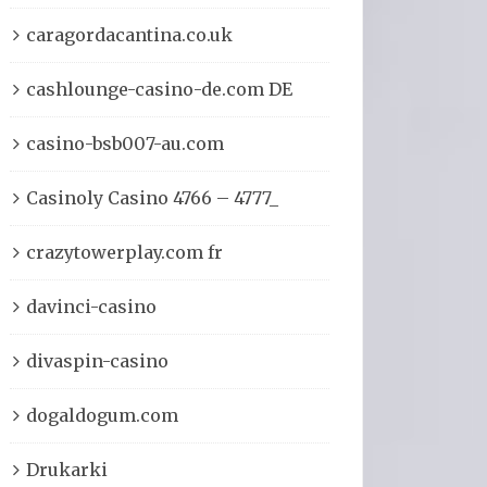
caragordacantina.co.uk
cashlounge-casino-de.com DE
casino-bsb007-au.com
Casinoly Casino 4766 – 4777_
crazytowerplay.com fr
davinci-casino
divaspin-casino
dogaldogum.com
Drukarki