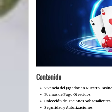
Contenido
Vivencia del Jugador en Nuestro Casin
Formas de Pago Ofrecidos
Colección de Opciones Sobresalientes
Seguridad y Autorizaciones