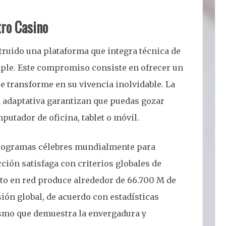
tro Casino
truido una plataforma que integra técnica de
mple. Este compromiso consiste en ofrecer un
e transforme en su vivencia inolvidable. La
a adaptativa garantizan que puedas gozar
putador de oficina, tablet o móvil.
rogramas célebres mundialmente para
ección satisfaga con criterios globales de
nto en red produce alrededor de 66.700 M de
ón global, de acuerdo con estadísticas
ismo que demuestra la envergadura y