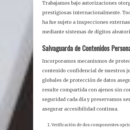
Trabajamos bajo autorizaciones otor
prestigiosas internacionalmente. Tod
ha fue sujeto a inspecciones externa
mediante sistemas de dígitos aleatori
Salvaguarda de Contenidos Person
Incorporamos mecanismos de protecc
contenido confidencial de nuestros 
globales de protección de datos aseg
resulte compartida con ajenos sin c
seguridad cada día y preservamos ser
asegurar accesibilidad continua.
Verificación de dos componentes opcio