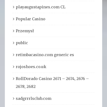
playaugustapines.com CL
Popular Casino
Przemysł
public
retimbacasino.com generic es
rojoshoes.co.uk
RollDorado Casino 2671 – 2674, 2676 –
2678, 2682
sadgrrrlsclub.com