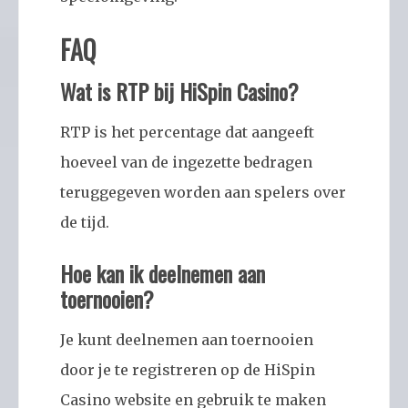
FAQ
Wat is RTP bij HiSpin Casino?
RTP is het percentage dat aangeeft
hoeveel van de ingezette bedragen
teruggegeven worden aan spelers over
de tijd.
Hoe kan ik deelnemen aan
toernooien?
Je kunt deelnemen aan toernooien
door je te registreren op de HiSpin
Casino website en gebruik te maken