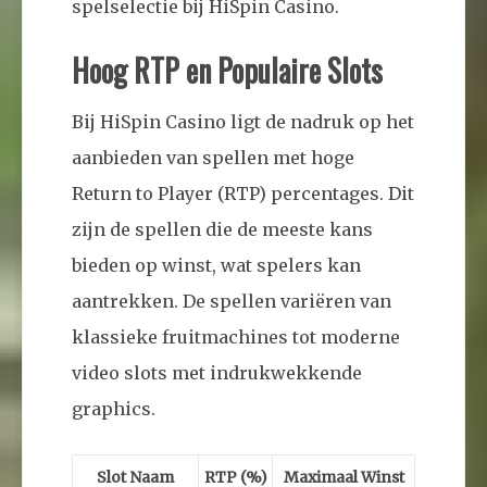
spelselectie bij HiSpin Casino.
Hoog RTP en Populaire Slots
Bij HiSpin Casino ligt de nadruk op het
aanbieden van spellen met hoge
Return to Player (RTP) percentages. Dit
zijn de spellen die de meeste kans
bieden op winst, wat spelers kan
aantrekken. De spellen variëren van
klassieke fruitmachines tot moderne
video slots met indrukwekkende
graphics.
Slot Naam
RTP (%)
Maximaal Winst