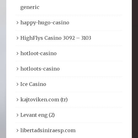
generic
happy-hugo-casino
HighFlys Casino 3092 – 3103
hotloot-casino
hotloots-casino
Ice Casino
kajtoviken.com (tr)
Levant eng (2)
libertadsiniraesp.com