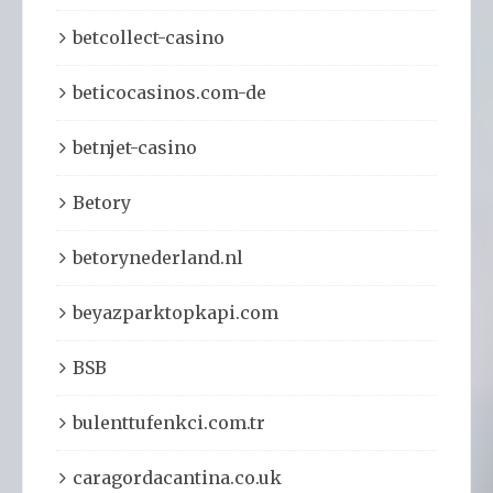
betcollect-casino
beticocasinos.com-de
betnjet-casino
Betory
betorynederland.nl
beyazparktopkapi.com
BSB
bulenttufenkci.com.tr
caragordacantina.co.uk