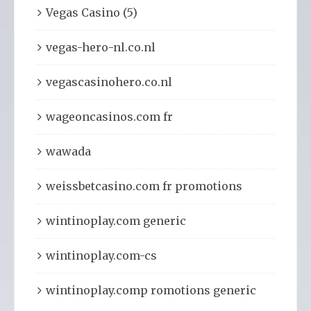
Vegas Casino (5)
vegas-hero-nl.co.nl
vegascasinohero.co.nl
wageoncasinos.com fr
wawada
weissbetcasino.com fr promotions
wintinoplay.com generic
wintinoplay.com-cs
wintinoplay.comp romotions generic