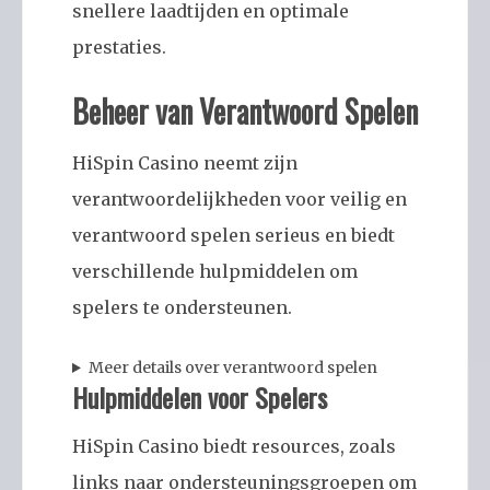
snellere laadtijden en optimale
prestaties.
Beheer van Verantwoord Spelen
HiSpin Casino neemt zijn
verantwoordelijkheden voor veilig en
verantwoord spelen serieus en biedt
verschillende hulpmiddelen om
spelers te ondersteunen.
Meer details over verantwoord spelen
Hulpmiddelen voor Spelers
HiSpin Casino biedt resources, zoals
links naar ondersteuningsgroepen om