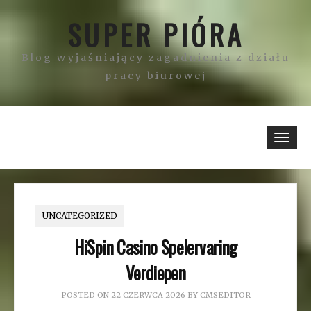
Skip
SUPER PIÓRA
to
content
Blog wyjaśniający zagadnienia z działu
pracy biurowej
Togg
navi
UNCATEGORIZED
HiSpin Casino Spelervaring
Verdiepen
POSTED ON
22 CZERWCA 2026
BY
CMSEDITOR