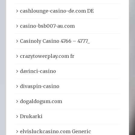
cashlounge-casino-de.com DE
casino-bsb007-au.com
Casinoly Casino 4766 – 4777_
crazytowerplay.com fr
davinci-casino
divaspin-casino
dogaldogum.com
Drukarki
elvisluckcasino.com Generic