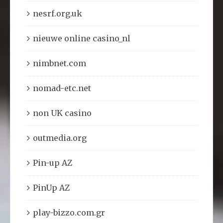
nesrf.org.uk
nieuwe online casino_nl
nimbnet.com
nomad-etc.net
non UK casino
outmedia.org
Pin-up AZ
PinUp AZ
play-bizzo.com.gr