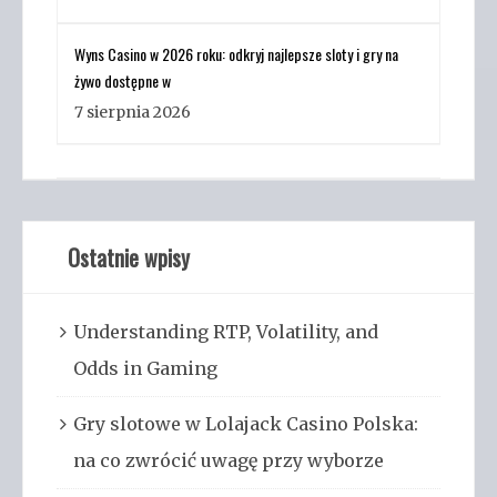
Wyns Casino w 2026 roku: odkryj najlepsze sloty i gry na
żywo dostępne w
7 sierpnia 2026
Ostatnie wpisy
Understanding RTP, Volatility, and
Odds in Gaming
Gry slotowe w Lolajack Casino Polska:
na co zwrócić uwagę przy wyborze