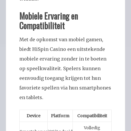
Mobiele Ervaring en
Compatibiliteit
Met de opkomst van mobiel gamen,
biedt HiSpin Casino een uitstekende
mobiele ervaring zonder in te boeten
op speelkwaliteit. Spelers kunnen
eenvoudig toegang krijgen tot hun
favoriete spellen via hun smartphones
en tablets.
Device
Platform
Compatibiliteit
Volledig