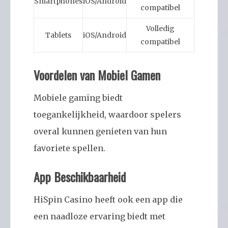
Smartphones
iOS/Android
compatibel
Volledig
Tablets
iOS/Android
compatibel
Voordelen van Mobiel Gamen
Mobiele gaming biedt
toegankelijkheid, waardoor spelers
overal kunnen genieten van hun
favoriete spellen.
App Beschikbaarheid
HiSpin Casino heeft ook een app die
een naadloze ervaring biedt met