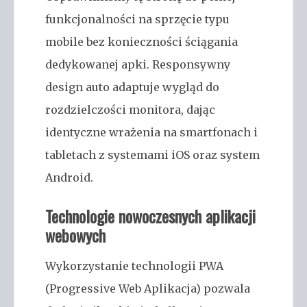
funkcjonalności na sprzęcie typu
mobile bez konieczności ściągania
dedykowanej apki. Responsywny
design auto adaptuje wygląd do
rozdzielczości monitora, dając
identyczne wrażenia na smartfonach i
tabletach z systemami iOS oraz system
Android.
Technologie nowoczesnych aplikacji
webowych
Wykorzystanie technologii PWA
(Progressive Web Aplikacja) pozwala