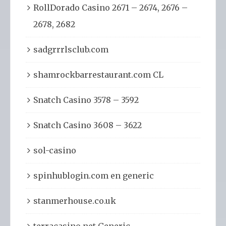
RollDorado Casino 2671 – 2674, 2676 –
2678, 2682
sadgrrrlsclub.com
shamrockbarrestaurant.com CL
Snatch Casino 3578 – 3592
Snatch Casino 3608 – 3622
sol-casino
spinhublogin.com en generic
stanmerhouse.co.uk