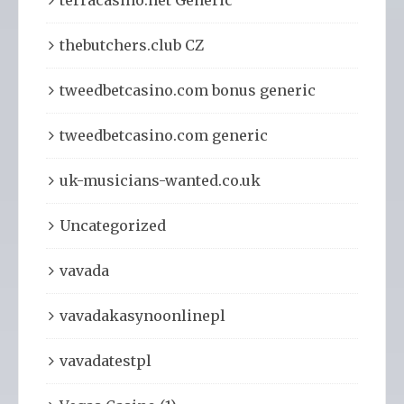
terracasino.net Generic
thebutchers.club CZ
tweedbetcasino.com bonus generic
tweedbetcasino.com generic
uk-musicians-wanted.co.uk
Uncategorized
vavada
vavadakasynoonlinepl
vavadatestpl