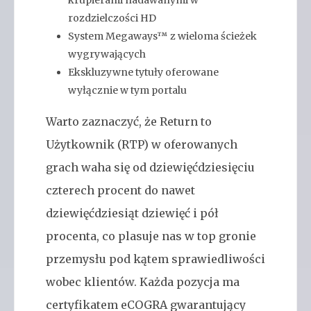
krupierami nadawanymi w
rozdzielczości HD
System Megaways™ z wieloma ścieżek
wygrywających
Ekskluzywne tytuły oferowane
wyłącznie w tym portalu
Warto zaznaczyć, że Return to
Użytkownik (RTP) w oferowanych
grach waha się od dziewięćdziesięciu
czterech procent do nawet
dziewięćdziesiąt dziewięć i pół
procenta, co plasuje nas w top gronie
przemysłu pod kątem sprawiedliwości
wobec klientów. Każda pozycja ma
certyfikatem eCOGRA gwarantujący