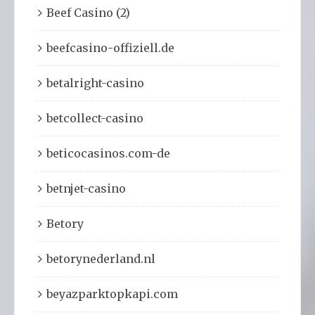
Beef Casino (2)
beefcasino-offiziell.de
betalright-casino
betcollect-casino
beticocasinos.com-de
betnjet-casino
Betory
betorynederland.nl
beyazparktopkapi.com