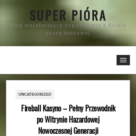
Skip
SUPER PIÓRA
to
content
Blog wyjaśniający zagadnienia z działu
pracy biurowej
Togg
navi
UNCATEGORIZED
Fireball Kasyno – Pełny Przewodnik
po Witrynie Hazardowej
Nowoczesnej Generacji