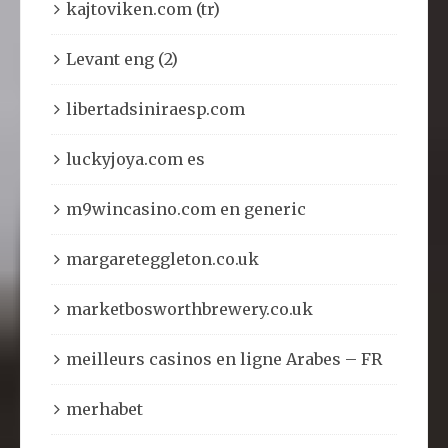
kajtoviken.com (tr)
Levant eng (2)
libertadsiniraesp.com
luckyjoya.com es
m9wincasino.com en generic
margareteggleton.co.uk
marketbosworthbrewery.co.uk
meilleurs casinos en ligne Arabes – FR
merhabet