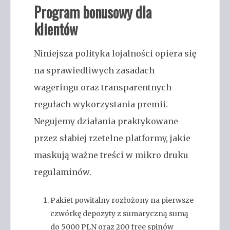
Program bonusowy dla
klientów
Niniejsza polityka lojalności opiera się
na sprawiedliwych zasadach
wageringu oraz transparentnych
regułach wykorzystania premii.
Negujemy działania praktykowane
przez słabiej rzetelne platformy, jakie
maskują ważne treści w mikro druku
regulaminów.
Pakiet powitalny rozłożony na pierwsze
czwórkę depozyty z sumaryczną sumą
do 5000 PLN oraz 200 free spinów