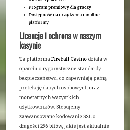
Program premiowy dla graczy
Dostępność na urządzenia mobilne
platformy
Licencje i ochrona w naszym
kasynie
Ta platforma
Fireball Casino
działa w
oparciu o rygorystyczne standardy
bezpieczeństwa, co zapewniają pełną
protekcję danych osobowych oraz
monetarnych wszystkich
użytkowników. Stosujemy
zaawansowane kodowanie SSL o
długości 256 bitów, jakie jest aktualnie