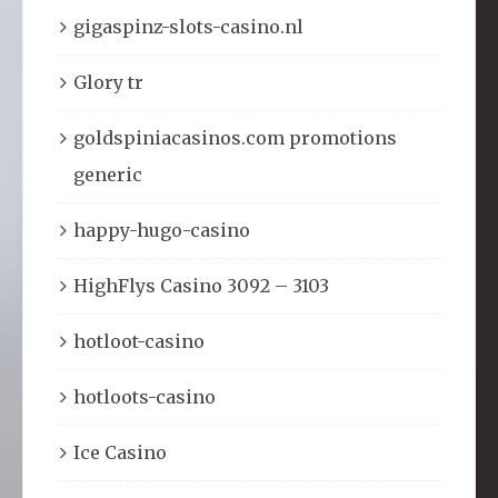
gigaspinz-slots-casino.nl
Glory tr
goldspiniacasinos.com promotions
generic
happy-hugo-casino
HighFlys Casino 3092 – 3103
hotloot-casino
hotloots-casino
Ice Casino