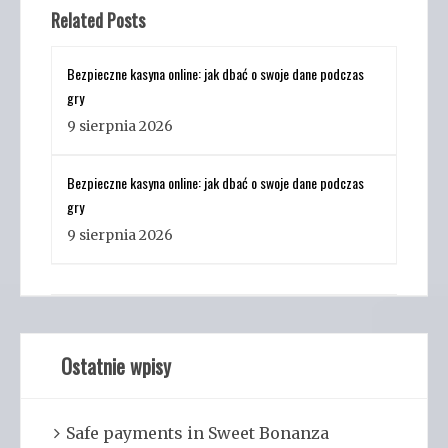
Related Posts
Bezpieczne kasyna online: jak dbać o swoje dane podczas
gry
9 sierpnia 2026
Bezpieczne kasyna online: jak dbać o swoje dane podczas
gry
9 sierpnia 2026
Ostatnie wpisy
Safe payments in Sweet Bonanza