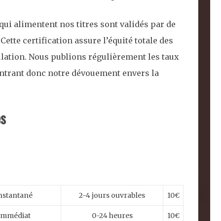
i alimentent nos titres sont validés par de
ette certification assure l’équité totale des
ulation. Nous publions régulièrement les taux
ontrant donc notre dévouement envers la
es
nstantané
2-4 jours ouvrables
10€
Immédiat
0-24 heures
10€