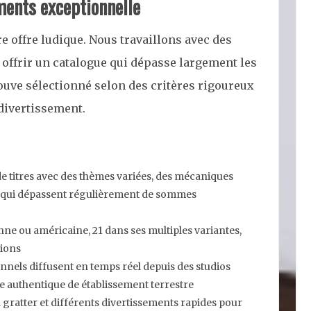
ments exceptionnelle
re offre ludique. Nous travaillons avec des
 offrir un catalogue qui dépasse largement les
ouve sélectionné selon des critères rigoureux
 divertissement.
de titres avec des thèmes variées, des mécaniques
s qui dépassent régulièrement de sommes
ne ou américaine, 21 dans ses multiples variantes,
sions
nnels diffusent en temps réel depuis des studios
ce authentique de établissement terrestre
à gratter et différents divertissements rapides pour