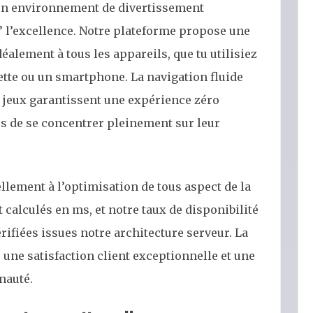
 un environnement de divertissement
’ l’excellence. Notre plateforme propose une
déalement à tous les appareils, que tu utilisiez
lette ou un smartphone. La navigation fluide
s jeux garantissent une expérience zéro
rs de se concentrer pleinement sur leur
ellement à l’optimisation de tous aspect de la
 calculés en ms, et notre taux de disponibilité
érifiées issues notre architecture serveur. La
une satisfaction client exceptionnelle et une
nauté.