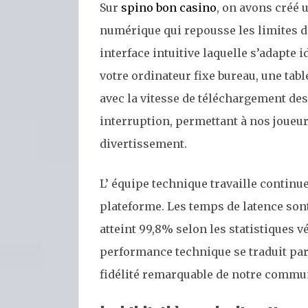
Sur
spino bon casino
, on avons créé
numérique qui repousse les limites d
interface intuitive laquelle s’adapte i
votre ordinateur fixe bureau, une tab
avec la vitesse de téléchargement de
interruption, permettant à nos joueu
divertissement.
L’ équipe technique travaille continu
plateforme. Les temps de latence sont
atteint 99,8% selon les statistiques v
performance technique se traduit par 
fidélité remarquable de notre commu