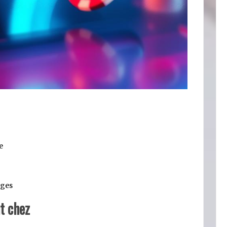
e
ages
t chez