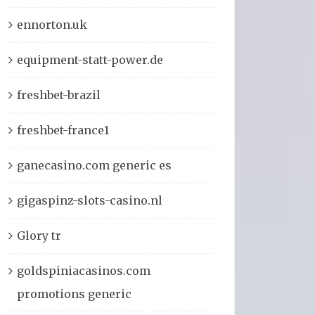
ennorton.uk
equipment-statt-power.de
freshbet-brazil
freshbet-france1
ganecasino.com generic es
gigaspinz-slots-casino.nl
Glory tr
goldspiniacasinos.com
promotions generic