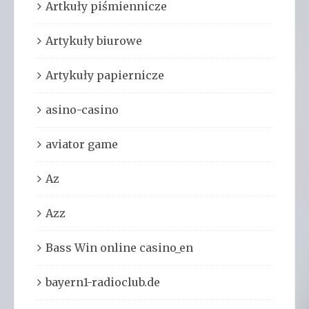
Artkuły piśmiennicze
Artykuły biurowe
Artykuły papiernicze
asino-casino
aviator game
Az
Azz
Bass Win online casino_en
bayern1-radioclub.de