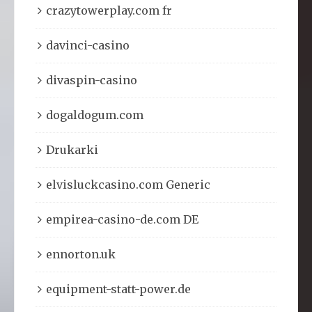
crazytowerplay.com fr
davinci-casino
divaspin-casino
dogaldogum.com
Drukarki
elvisluckcasino.com Generic
empirea-casino-de.com DE
ennorton.uk
equipment-statt-power.de