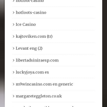
hotloot-casino
hotloots-casino
Ice Casino
kajtoviken.com (tr)
Levant eng (2)
libertadsiniraesp.com
luckyjoya.com es
m9wincasino.com en generic
margareteggleton.co.uk