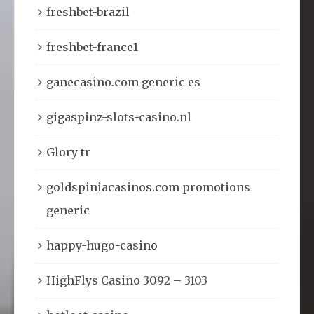
freshbet-brazil
freshbet-france1
ganecasino.com generic es
gigaspinz-slots-casino.nl
Glory tr
goldspiniacasinos.com promotions
generic
happy-hugo-casino
HighFlys Casino 3092 – 3103