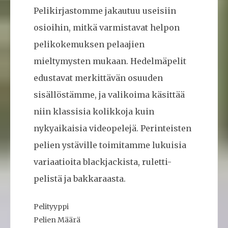
Pelikirjastomme jakautuu useisiin
osioihin, mitkä varmistavat helpon
pelikokemuksen pelaajien
mieltymysten mukaan. Hedelmäpelit
edustavat merkittävän osuuden
sisällöstämme, ja valikoima käsittää
niin klassisia kolikkoja kuin
nykyaikaisia videopelejä. Perinteisten
pelien ystäville toimitamme lukuisia
variaatioita blackjackista, ruletti-
pelistä ja bakkaraasta.
Pelityyppi
Pelien Määrä