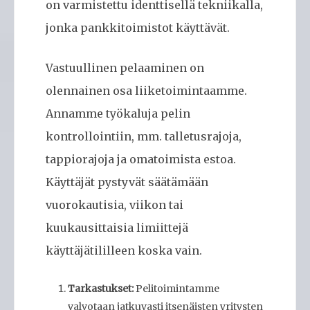
on varmistettu identtisellä tekniikalla,
jonka pankkitoimistot käyttävät.
Vastuullinen pelaaminen on
olennainen osa liiketoimintaamme.
Annamme työkaluja pelin
kontrollointiin, mm. talletusrajoja,
tappiorajoja ja omatoimista estoa.
Käyttäjät pystyvät säätämään
vuorokautisia, viikon tai
kuukausittaisia limiittejä
käyttäjätililleen koska vain.
Tarkastukset:
Pelitoimintamme
valvotaan jatkuvasti itsenäisten yritysten