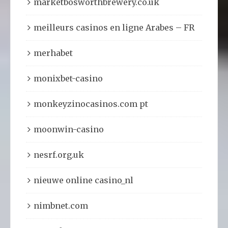
marketbosworthbrewery.co.uk
meilleurs casinos en ligne Arabes – FR
merhabet
monixbet-casino
monkeyzinocasinos.com pt
moonwin-casino
nesrf.org.uk
nieuwe online casino_nl
nimbnet.com