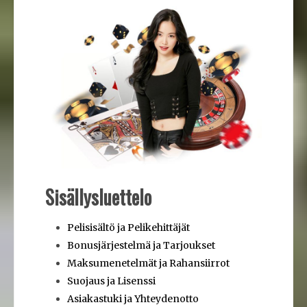
Sisällysluettelo
Pelisisältö ja Pelikehittäjät
Bonusjärjestelmä ja Tarjoukset
Maksumenetelmät ja Rahansiirrot
Suojaus ja Lisenssi
Asiakastuki ja Yhteydenotto