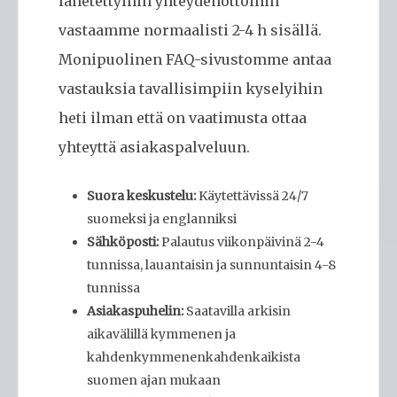
lähetettyihin yhteydenottoihin
vastaamme normaalisti 2-4 h sisällä.
Monipuolinen FAQ-sivustomme antaa
vastauksia tavallisimpiin kyselyihin
heti ilman että on vaatimusta ottaa
yhteyttä asiakaspalveluun.
Suora keskustelu:
Käytettävissä 24/7
suomeksi ja englanniksi
Sähköposti:
Palautus viikonpäivinä 2-4
tunnissa, lauantaisin ja sunnuntaisin 4-8
tunnissa
Asiakaspuhelin:
Saatavilla arkisin
aikavälillä kymmenen ja
kahdenkymmenenkahdenkaikista
suomen ajan mukaan