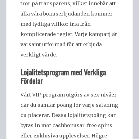
tror på transparens, vilket innebär att
alla våra bonuserbjudanden kommer
med tydliga villkor fria från
komplicerade regler. Varje kampanj är
varsamt utformad för att erbjuda
verkligt värde.
Lojalitetsprogram med Verkliga
Fördelar
Vårt VIP-program utgörs av sex nivåer
där du samlar poäng för varje satsning
du placerar. Dessa lojalitetspoäng kan
bytas in mot cashbonusar, free spins
eller exklusiva upplevelser. Högre