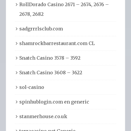
RollDorado Casino 2671 – 2674, 2676 –
2678, 2682
sadgrrrlsclub.com
shamrockbarrestaurant.com CL
Snatch Casino 3578 – 3592
Snatch Casino 3608 – 3622
sol-casino
spinhublogin.com en generic
stanmerhouse.co.uk
terracasino.net Generic