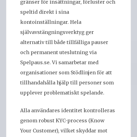
gränser för insättningar, förluster och
speltid direkt i sina
kontoinställningar. Hela
självavstängningsverktyg ger
alternativ till både tillfälliga pauser
och permanent uteslutning via
Spelpaus.se. Vi samarbetar med
organisationer som Stödlinjen för att
tillhandahålla hjälp till personer som
upplever problematiskt spelande.
Alla användares identitet kontrolleras
genom robust KYC-process (Know
Your Customer), vilket skyddar mot