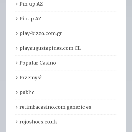
Pin-up AZ
PinUp AZ
play-bizzo.com.gr
playaugustapines.com CL
Popular Casino
Przemysł
public
retimbacasino.com generic es
rojoshoes.co.uk