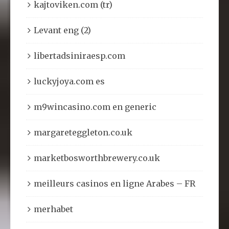
kajtoviken.com (tr)
Levant eng (2)
libertadsiniraesp.com
luckyjoya.com es
m9wincasino.com en generic
margareteggleton.co.uk
marketbosworthbrewery.co.uk
meilleurs casinos en ligne Arabes – FR
merhabet