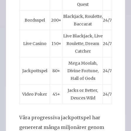
Quest
Blackjack, Roulette,
Bordsspel
200+
24/7
Baccarat
Live Blackjack, Live
Live Casino
150+
Roulette, Dream
24/7
Catcher
Mega Moolah,
Jackpottspel
80+
Divine Fortune,
24/7
Hall of Gods
Jacks or Better,
Video Poker
45+
24/7
Deuces Wild
Våra progressiva jackpottspel har
genererat många miljonärer genom