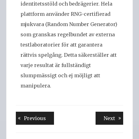
identitetsstöld och bedrägerier. Hela
plattform använder RNG-certifierad
mjukvara (Random Number Generator)
som granskas regelbundet av externa
testlaboratorier för att garantera
rättvis spelgång. Detta säkerställer att
varje resultat är fullständigt
slumpmässigt och ej möjligt att
manipulera.
Nawigacja
Previous
Next
Previous
Next
post:
post:
wpisu