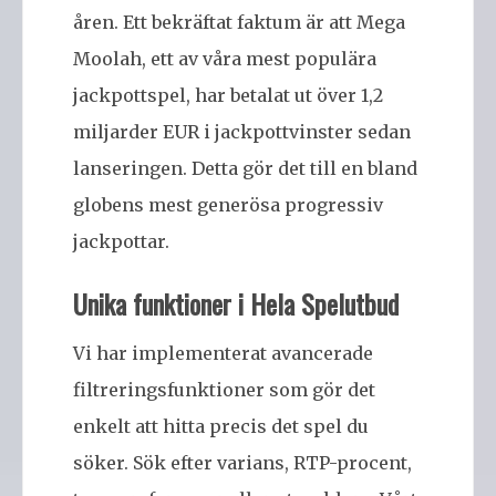
åren. Ett bekräftat faktum är att Mega
Moolah, ett av våra mest populära
jackpottspel, har betalat ut över 1,2
miljarder EUR i jackpottvinster sedan
lanseringen. Detta gör det till en bland
globens mest generösa progressiv
jackpottar.
Unika funktioner i Hela Spelutbud
Vi har implementerat avancerade
filtreringsfunktioner som gör det
enkelt att hitta precis det spel du
söker. Sök efter varians, RTP-procent,