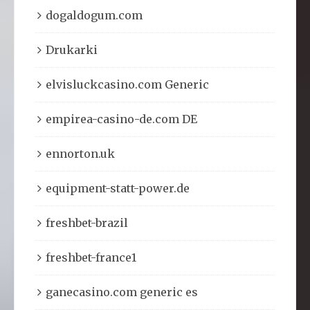
dogaldogum.com
Drukarki
elvisluckcasino.com Generic
empirea-casino-de.com DE
ennorton.uk
equipment-statt-power.de
freshbet-brazil
freshbet-france1
ganecasino.com generic es