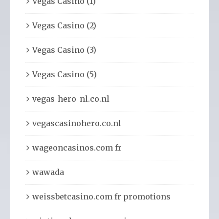
Vegas Casino (1)
Vegas Casino (2)
Vegas Casino (3)
Vegas Casino (5)
vegas-hero-nl.co.nl
vegascasinohero.co.nl
wageoncasinos.com fr
wawada
weissbetcasino.com fr promotions