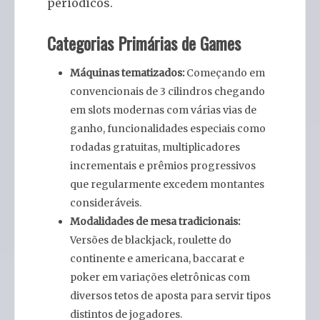
periódicos.
Categorias Primárias de Games
Máquinas tematizados:
Começando em
convencionais de 3 cilindros chegando
em slots modernas com várias vias de
ganho, funcionalidades especiais como
rodadas gratuitas, multiplicadores
incrementais e prêmios progressivos
que regularmente excedem montantes
consideráveis.
Modalidades de mesa tradicionais:
Versões de blackjack, roulette do
continente e americana, baccarat e
poker em variações eletrônicas com
diversos tetos de aposta para servir tipos
distintos de jogadores.