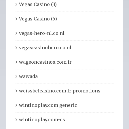
Vegas Casino (3)
Vegas Casino (5)
vegas-hero-nl.co.nl
vegascasinohero.co.nl
wageoncasinos.com fr
wawada
weissbetcasino.com fr promotions
wintinoplay.com generic
wintinoplay.com-cs