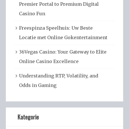
Premier Portal to Premium Digital
Casino Fun
Freespinza Speelhuis: Uw Beste
Locatie met Online Gokentertainment
36Vegas Casino: Your Gateway to Elite
Online Casino Excellence
Understanding RTP, Volatility, and
Odds in Gaming
Kategorie