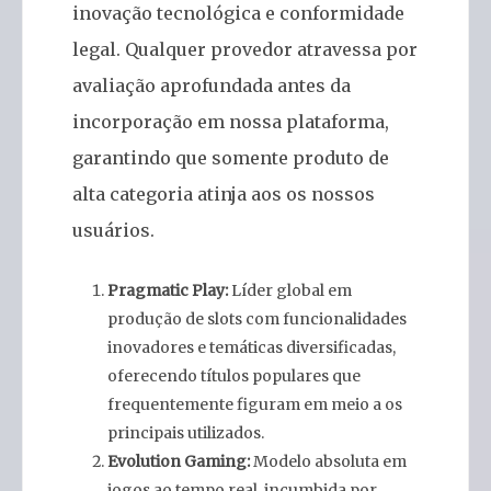
inovação tecnológica e conformidade
legal. Qualquer provedor atravessa por
avaliação aprofundada antes da
incorporação em nossa plataforma,
garantindo que somente produto de
alta categoria atinja aos os nossos
usuários.
Pragmatic Play:
Líder global em
produção de slots com funcionalidades
inovadores e temáticas diversificadas,
oferecendo títulos populares que
frequentemente figuram em meio a os
principais utilizados.
Evolution Gaming:
Modelo absoluta em
jogos ao tempo real, incumbida por