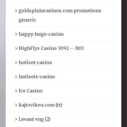
goldspiniacasinos.com promotions
generic
happy-hugo-casino
HighFlys Casino 3092 – 3103
hotloot-casino
hotloots-casino
Ice Casino
kajtoviken.com (tr)
Levant eng (2)