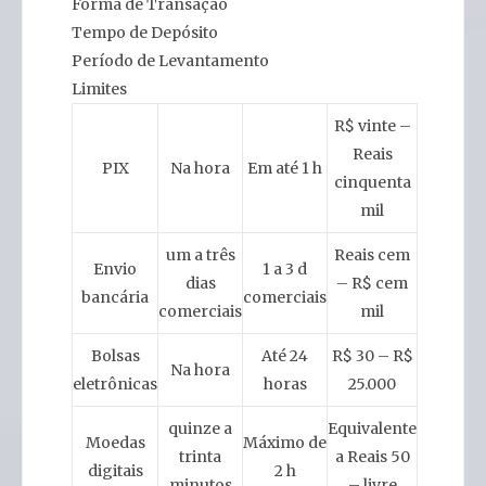
Forma de Transação
Tempo de Depósito
Período de Levantamento
Limites
R$ vinte –
Reais
PIX
Na hora
Em até 1 h
cinquenta
mil
um a três
Reais cem
Envio
1 a 3 d
dias
– R$ cem
bancária
comerciais
comerciais
mil
Bolsas
Até 24
R$ 30 – R$
Na hora
eletrônicas
horas
25.000
quinze a
Equivalente
Moedas
Máximo de
trinta
a Reais 50
digitais
2 h
minutos
– livre