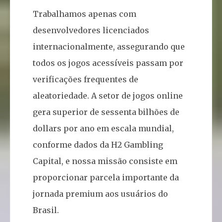
Trabalhamos apenas com
desenvolvedores licenciados
internacionalmente, assegurando que
todos os jogos acessíveis passam por
verificações frequentes de
aleatoriedade. A setor de jogos online
gera superior de sessenta bilhões de
dollars por ano em escala mundial,
conforme dados da H2 Gambling
Capital, e nossa missão consiste em
proporcionar parcela importante da
jornada premium aos usuários do
Brasil.