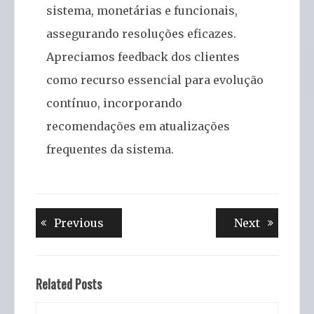
sistema, monetárias e funcionais,
assegurando resoluções eficazes.
Apreciamos feedback dos clientes
como recurso essencial para evolução
contínuo, incorporando
recomendações em atualizações
frequentes da sistema.
Nawigacja
Previous
Next
Previous
Next
post:
post:
wpisu
Related Posts