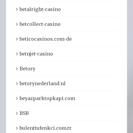
betalright-casino
betcollect-casino
beticocasinos.com-de
betnjet-casino
Betory
betorynederland.nl
beyazparktopkapi.com
BSB
bulenttufenkci.com.tr