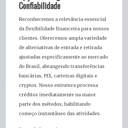
Confiabilidade
Reconhecemos a relevância essencial
da flexibilidade financeira para nossos
clientes. Oferecemos ampla variedade
de alternativas de entrada e retirada
ajustadas especificamente ao mercado
do Brasil, abrangendo transferências
bancárias, PIX, carteiras digitais e
cryptos. Nosso estrutura processa
créditos imediatamente na maior
parte dos métodos, habilitando
começo instantâneo das atividades.