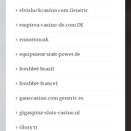
elvisluckcasino.com Generic
empirea-casino-de.com DE
ennorton.uk
equipment-statt-power.de
freshbet-brazil
freshbet-france1
ganecasino.com generic es
gigaspinz-slots-casino.nl
Glory tr