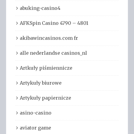
abuking-casino4
AFKSpin Casino 4790 – 4801
akibawincasinos.com fr
alle nederlandse casinos_nl
Artkuły piśmiennicze
Artykuły biurowe
Artykuły papiernicze
asino-casino
aviator game