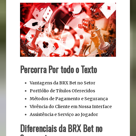
Percorra Por todo o Texto
Vantagens da BRX Bet no Setor
Portfólio de Títulos Oferecidos
Métodos de Pagamento e Segurança
Vivência do Cliente em Nossa Interface
Assistência e Serviço ao Jogador
Diferenciais da BRX Bet no