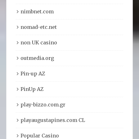
nimbnet.com
nomad-etc.net
non UK casino
outmedia.org
Pin-up AZ
PinUp AZ
play-bizzo.com.gr
playaugustapines.com CL
Popular Casino