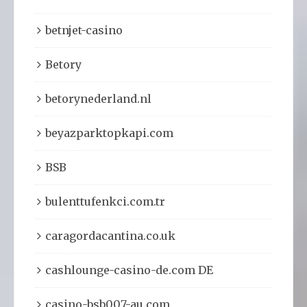
betnjet-casino
Betory
betorynederland.nl
beyazparktopkapi.com
BSB
bulenttufenkci.com.tr
caragordacantina.co.uk
cashlounge-casino-de.com DE
casino-bsb007-au.com