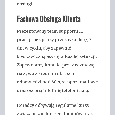
obsługi.
Fachowa Obsługa Klienta
Prezentowany team supportu IT
pracuje bez pauzy przez całą dobę, 7
dni w cyklu, aby zapewnić
błyskawiczną asystę w każdej sytuacji.
Zapewniamy kontakt przez rozmowę
na żywo z średnim okresem
odpowiedzi pod 60 s, support mailowe
oraz osobną infolinię telefoniczną.
Doradcy odbywają regularne kursy
związane z usług, regulaminów oraz