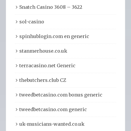
Snatch Casino 3608 – 3622
sol-casino
spinhublogin.com en generic
stanmerhouse.co.uk
terracasino.net Generic
thebutchers.club CZ
tweedbetcasino.com bonus generic
tweedbetcasino.com generic
uk-musicians-wanted.co.uk