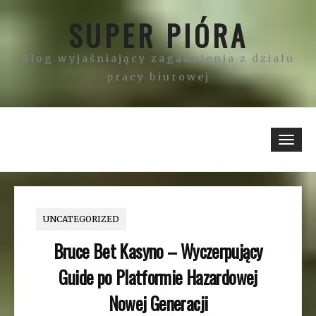
Skip
SUPER PIÓRA
to
content
Blog wyjaśniający zagadnienia z działu
pracy biurowej
Togg
navi
UNCATEGORIZED
Bruce Bet Kasyno – Wyczerpujący
Guide po Platformie Hazardowej
Nowej Generacji