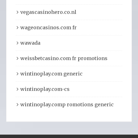
vegascasinohero.co.nl
wageoncasinos.com fr
wawada
weissbetcasino.com fr promotions
wintinoplay.com generic
wintinoplay.com-cs
wintinoplay.comp romotions generic