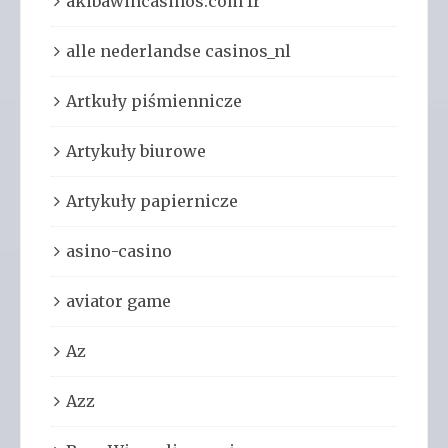
akibawincasinos.com fr
alle nederlandse casinos_nl
Artkuły piśmiennicze
Artykuły biurowe
Artykuły papiernicze
asino-casino
aviator game
Az
Azz