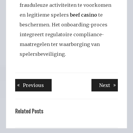
frauduleuze activiteiten te voorkomen
en legitieme spelers
beef casino
te
beschermen. Het onboarding-proces
integreert regulatoire compliance-
maatregelen ter waarborging van
spelersbeveiliging.
Nawigacja
Previous
Next
Previous
Next
post:
post:
wpisu
Related Posts