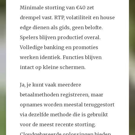
Minimale storting van €40 zet
drempel vast. RTP, volatiliteit en house
edge dienen als gids, geen belofte.
Spelers blijven productief overal.
Volledige banking en promoties
werken identiek. Functies blijven
intact op kleine schermen.
Ja, je kunt vaak meerdere
betaalmethoden registreren, maar
opnames worden meestal teruggestort
via dezelfde methode die is gebruikt
voor de meest recente storting.
Cloudgebaseerde oplossingen bieden