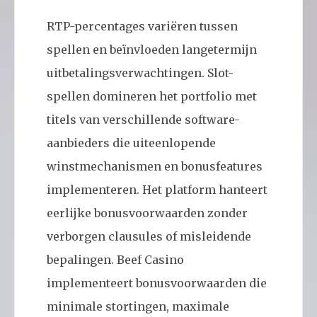
RTP-percentages variëren tussen
spellen en beïnvloeden langetermijn
uitbetalingsverwachtingen. Slot-
spellen domineren het portfolio met
titels van verschillende software-
aanbieders die uiteenlopende
winstmechanismen en bonusfeatures
implementeren. Het platform hanteert
eerlijke bonusvoorwaarden zonder
verborgen clausules of misleidende
bepalingen. Beef Casino
implementeert bonusvoorwaarden die
minimale stortingen, maximale