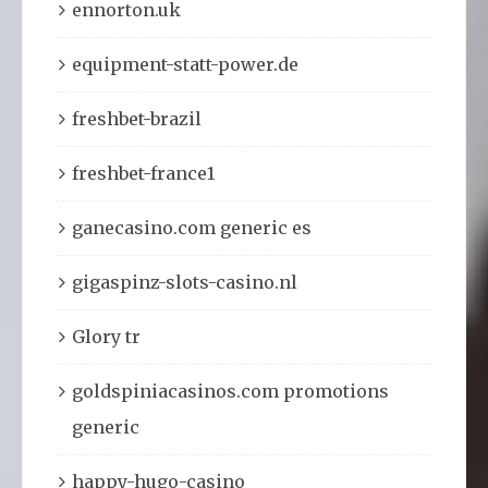
ennorton.uk
equipment-statt-power.de
freshbet-brazil
freshbet-france1
ganecasino.com generic es
gigaspinz-slots-casino.nl
Glory tr
goldspiniacasinos.com promotions
generic
happy-hugo-casino