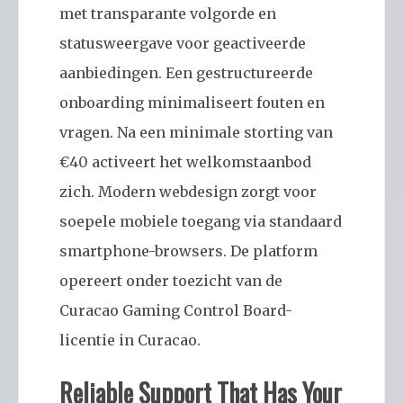
met transparante volgorde en
statusweergave voor geactiveerde
aanbiedingen. Een gestructureerde
onboarding minimaliseert fouten en
vragen. Na een minimale storting van
€40 activeert het welkomstaanbod
zich. Modern webdesign zorgt voor
soepele mobiele toegang via standaard
smartphone-browsers. De platform
opereert onder toezicht van de
Curacao Gaming Control Board-
licentie in Curacao.
Reliable Support That Has Your