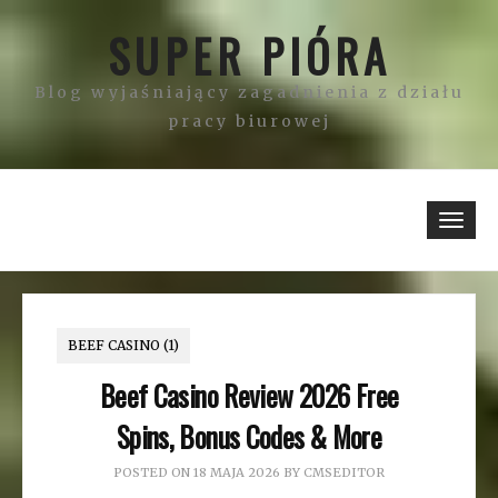
Skip
SUPER PIÓRA
to
content
Blog wyjaśniający zagadnienia z działu
pracy biurowej
Togg
navi
BEEF CASINO (1)
Beef Casino Review 2026 Free
Spins, Bonus Codes & More
POSTED ON
18 MAJA 2026
BY
CMSEDITOR