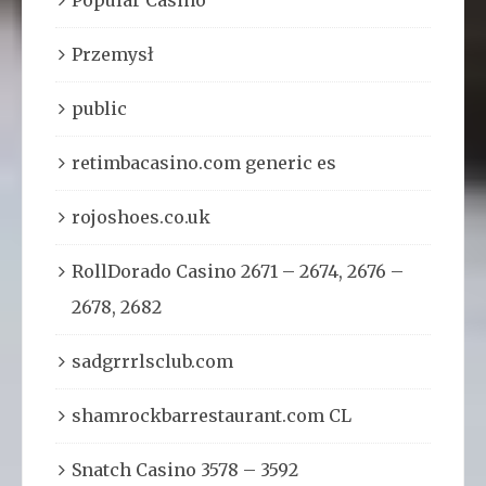
Popular Casino
Przemysł
public
retimbacasino.com generic es
rojoshoes.co.uk
RollDorado Casino 2671 – 2674, 2676 –
2678, 2682
sadgrrrlsclub.com
shamrockbarrestaurant.com CL
Snatch Casino 3578 – 3592