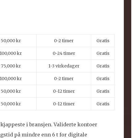
/ 50,000 kr
0-2 timer
Gratis
 100,000 kr
0-24 timer
Gratis
/ 75,000 kr
1-3 virkedager
Gratis
 100,000 kr
0-2 timer
Gratis
/ 50,000 kr
0-12 timer
Gratis
/ 50,000 kr
0-12 timer
Gratis
kjappeste i bransjen. Validerte kontoer
stid på mindre enn 6 t for digitale