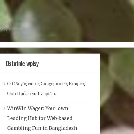
rowej
Ostatnie wpisy
Ο Οδηγός για τις Στοιχηματικές Εταιρίες:
Όσα Πρέπει να Γνωρίζετε
WinWin Wager: Your own
Leading Hub for Web-based
Gambling Fun in Bangladesh