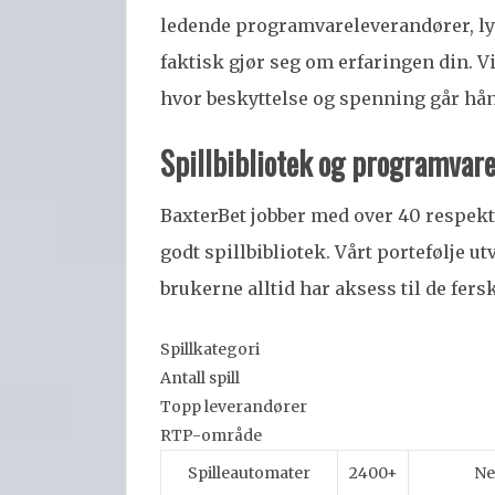
ledende programvareleverandører, l
faktisk gjør seg om erfaringen din. V
hvor beskyttelse og spenning går hån
Spillbibliotek og programvar
BaxterBet jobber med over 40 respekte
godt spillbibliotek. Vårt portefølje ut
brukerne alltid har aksess til de fers
Spillkategori
Antall spill
Topp leverandører
RTP-område
Spilleautomater
2400+
Ne