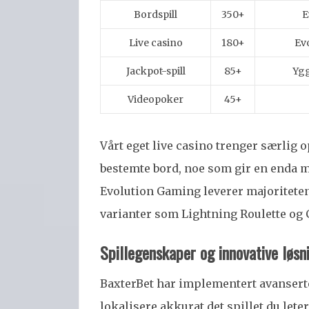
Bordspill
350+
E
Live casino
180+
Ev
Jackpot-spill
85+
Ygg
Videopoker
45+
Vårt eget live casino trenger særlig
bestemte bord, noe som gir en enda m
Evolution Gaming leverer majoriteten 
varianter som Lightning Roulette og 
Spillegenskaper og innovative løsn
BaxterBet har implementert avanserte 
lokalisere akkurat det spillet du leter