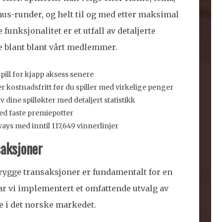
nus-runder, og helt til og med etter maksimal
funksjonalitet er et utfall av detaljerte
 blant blant vårt medlemmer.
pill for kjapp aksess senere
er kostnadsfritt før du spiller med virkelige penger
 dine spilløkter med detaljert statistikk
d faste premiepotter
ys med inntil 117,649 vinnerlinjer
saksjoner
 trygge transaksjoner er fundamentalt for en
r vi implementert et omfattende utvalg av
e i det norske markedet.