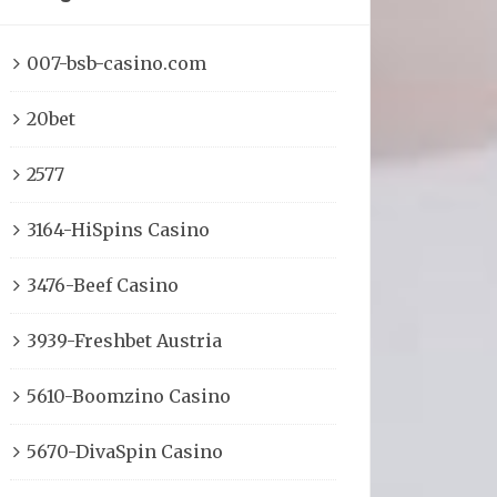
007-bsb-casino.com
20bet
2577
3164-HiSpins Casino
3476-Beef Casino
3939-Freshbet Austria
5610-Boomzino Casino
5670-DivaSpin Casino