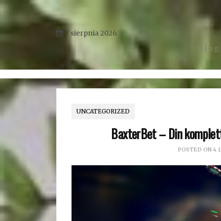
Skip
to
content
7 sierpnia 2026
Blog
UNCATEGORIZED
BaxterBet – Din komplette
POSTED ON
4 