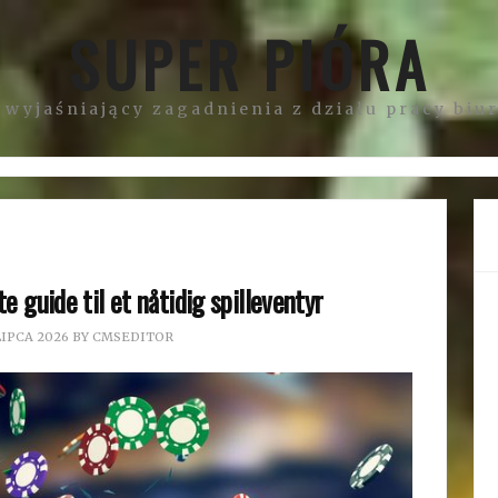
SUPER PIÓRA
 wyjaśniający zagadnienia z działu pracy biu
 guide til et nåtidig spilleventyr
LIPCA 2026
BY
CMSEDITOR