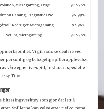
volution, Microgaming, Ezugi
97-99.5%
olution Gaming, Pragmatic Live
96-99%
drasil, Red Tiger, Microgaming
92-96%
NetEnt, Microgaming
97-99.5%
 oppmerksomhet. Vi gir norske dealere ved
er personlig og behagelig spilleropplevelse.
av våre egne live-spill, inkludert spesielle
Crazy Time.
inger
filtreringsverktøy som gjør det lett å
 etter. Spillerne kan velge etter risiko, tema,