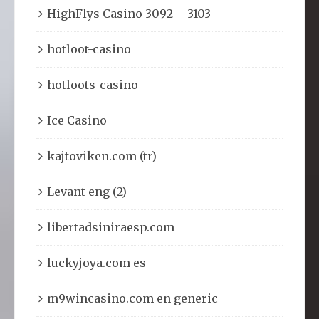
HighFlys Casino 3092 – 3103
hotloot-casino
hotloots-casino
Ice Casino
kajtoviken.com (tr)
Levant eng (2)
libertadsiniraesp.com
luckyjoya.com es
m9wincasino.com en generic