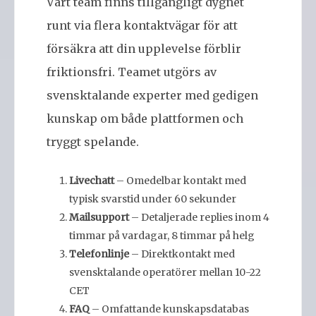
Vårt team finns tillgängligt dygnet
runt via flera kontaktvägar för att
försäkra att din upplevelse förblir
friktionsfri. Teamet utgörs av
svensktalande experter med gedigen
kunskap om både plattformen och
tryggt spelande.
Livechatt
– Omedelbar kontakt med
typisk svarstid under 60 sekunder
Mailsupport
– Detaljerade replies inom 4
timmar på vardagar, 8 timmar på helg
Telefonlinje
– Direktkontakt med
svensktalande operatörer mellan 10-22
CET
FAQ
– Omfattande kunskapsdatabas