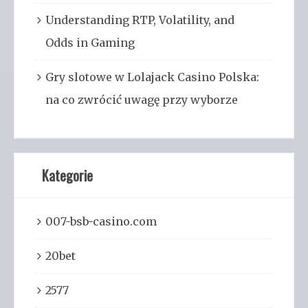
Understanding RTP, Volatility, and
Odds in Gaming
Gry slotowe w Lolajack Casino Polska:
na co zwrócić uwagę przy wyborze
Kategorie
007-bsb-casino.com
20bet
2577