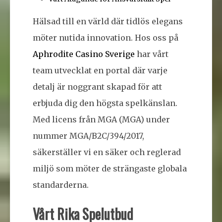
Hälsad till en värld där tidlös elegans
möter nutida innovation. Hos oss på
Aphrodite Casino Sverige
har vårt
team utvecklat en portal där varje
detalj är noggrant skapad för att
erbjuda dig den högsta spelkänslan.
Med licens från MGA (MGA) under
nummer MGA/B2C/394/2017,
säkerställer vi en säker och reglerad
miljö som möter de strängaste globala
standarderna.
Vårt Rika Spelutbud