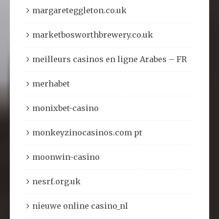
margareteggleton.co.uk
marketbosworthbrewery.co.uk
meilleurs casinos en ligne Arabes – FR
merhabet
monixbet-casino
monkeyzinocasinos.com pt
moonwin-casino
nesrf.org.uk
nieuwe online casino_nl