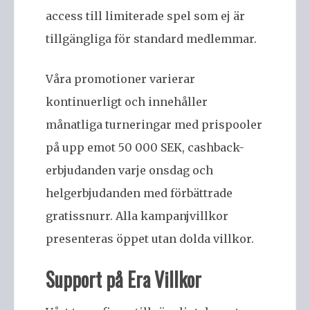
access till limiterade spel som ej är
tillgängliga för standard medlemmar.
Våra promotioner varierar
kontinuerligt och innehåller
månatliga turneringar med prispooler
på upp emot 50 000 SEK, cashback-
erbjudanden varje onsdag och
helgerbjudanden med förbättrade
gratissnurr. Alla kampanjvillkor
presenteras öppet utan dolda villkor.
Support på Era Villkor