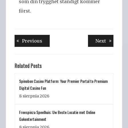
som din trygghet ständigt kommer
först.
Nawigacja
Previous
Next
Previous
Next
post:
post:
wpisu
Related Posts
Spinobon Casino Platform: Your Premier Portal to Premium
Digital Casino Fun
8 sierpnia 2026
Freespinza Speelhuis: Uw Beste Locatie met Online
Gokentertainment
8 sierpnia 2026