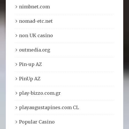
nimbnet.com
nomad-etc.net
non UK casino
outmedia.org
Pin-up AZ
PinUp AZ
play-bizzo.com.gr
playaugustapines.com CL
Popular Casino