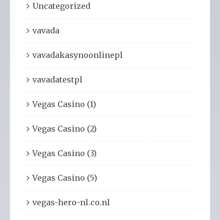
Uncategorized
vavada
vavadakasynoonlinepl
vavadatestpl
Vegas Casino (1)
Vegas Casino (2)
Vegas Casino (3)
Vegas Casino (5)
vegas-hero-nl.co.nl