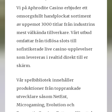
Vi på Aphrodite Casino erbjuder ett
omsorgsfullt handplockat sortiment
av uppemot 3000 titlar från industrins
mest välkända tillverkare. Vårt utbud
omfattar från tidlösa slots till
sofistikerade live casino-upplevelser
som levereras i realtid direkt till er
skärm.
Vår spelbibliotek innehåller
produktioner från topprankade
utvecklare såsom NetEnt,
Microgaming, Evolution och