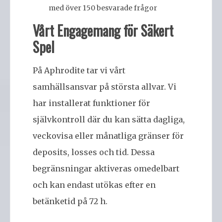
med över 150 besvarade frågor
Vårt Engagemang för Säkert
Spel
På Aphrodite tar vi vårt
samhällsansvar på största allvar. Vi
har installerat funktioner för
självkontroll där du kan sätta dagliga,
veckovisa eller månatliga gränser för
deposits, losses och tid. Dessa
begränsningar aktiveras omedelbart
och kan endast utökas efter en
betänketid på 72 h.