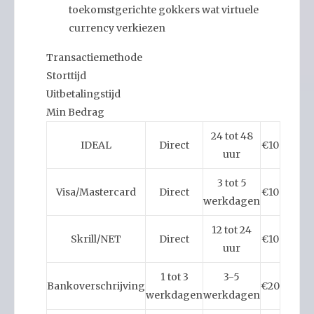
toekomstgerichte gokkers wat virtuele
currency verkiezen
Transactiemethode
Storttijd
Uitbetalingstijd
Min Bedrag
24 tot 48
IDEAL
Direct
€10
uur
3 tot 5
Visa/Mastercard
Direct
€10
werkdagen
12 tot 24
Skrill/NET
Direct
€10
uur
1 tot 3
3-5
Bankoverschrijving
€20
werkdagen
werkdagen