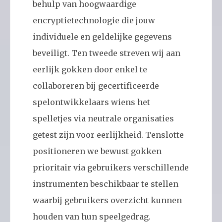
behulp van hoogwaardige
encryptietechnologie die jouw
individuele en geldelijke gegevens
beveiligt. Ten tweede streven wij aan
eerlijk gokken door enkel te
collaboreren bij gecertificeerde
spelontwikkelaars wiens het
spelletjes via neutrale organisaties
getest zijn voor eerlijkheid. Tenslotte
positioneren we bewust gokken
prioritair via gebruikers verschillende
instrumenten beschikbaar te stellen
waarbij gebruikers overzicht kunnen
houden van hun speelgedrag.