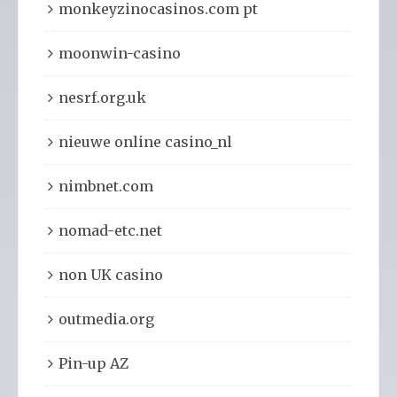
monkeyzinocasinos.com pt
moonwin-casino
nesrf.org.uk
nieuwe online casino_nl
nimbnet.com
nomad-etc.net
non UK casino
outmedia.org
Pin-up AZ