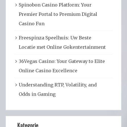
Spinobon Casino Platform: Your
Premier Portal to Premium Digital
Casino Fun
Freespinza Speelhuis: Uw Beste
Locatie met Online Gokentertainment
36Vegas Casino: Your Gateway to Elite
Online Casino Excellence
Understanding RTP, Volatility, and
Odds in Gaming
Kategorie