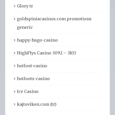
Glory tr
goldspiniacasinos.com promotions
generic
happy-hugo-casino
HighFlys Casino 3092 – 3103
hotloot-casino
hotloots-casino
Ice Casino
kajtoviken.com (tr)