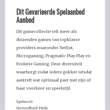
Dit Gevarieerde Spelaanbod
Aanbod
Dit gamecollectie telt meer als
duizenden games van topklasse
providers waaronder NetEnt,
Microgaming, Pragmatic Play Play en
Evolutie Gaming. Deze diversiteit
waarborgt zodat iedere gokker ietsdat
aantreft wat optimaal past met zijn of
haar voorkeur en speelstijl.
Spelsoort
Hoeveelheid Titels