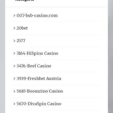
007-bsb-casino.com
20bet
2577
3164-HiSpins Casino
3476-Beef Casino
3939-Freshbet Austria
5610-Boomzino Casino
5670-DivaSpin Casino