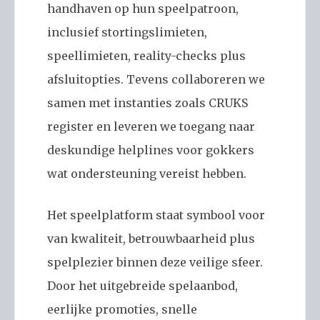
handhaven op hun speelpatroon,
inclusief stortingslimieten,
speellimieten, reality-checks plus
afsluitopties. Tevens collaboreren we
samen met instanties zoals CRUKS
register en leveren we toegang naar
deskundige helplines voor gokkers
wat ondersteuning vereist hebben.
Het speelplatform staat symbool voor
van kwaliteit, betrouwbaarheid plus
spelplezier binnen deze veilige sfeer.
Door het uitgebreide spelaanbod,
eerlijke promoties, snelle