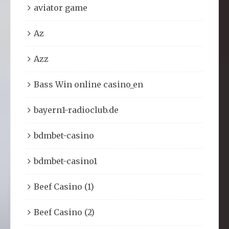
aviator game
Az
Azz
Bass Win online casino_en
bayern1-radioclub.de
bdmbet-casino
bdmbet-casino1
Beef Casino (1)
Beef Casino (2)