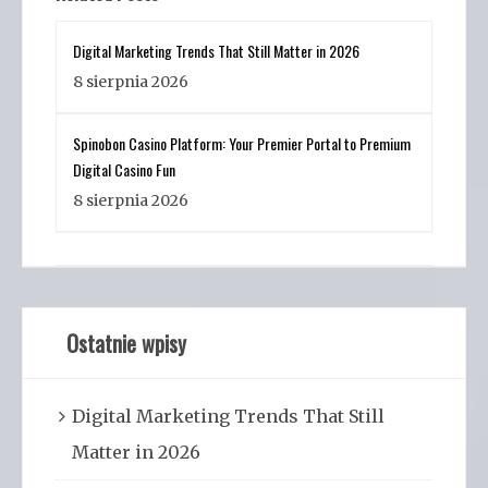
Digital Marketing Trends That Still Matter in 2026
8 sierpnia 2026
Spinobon Casino Platform: Your Premier Portal to Premium
Digital Casino Fun
8 sierpnia 2026
Ostatnie wpisy
Digital Marketing Trends That Still
Matter in 2026