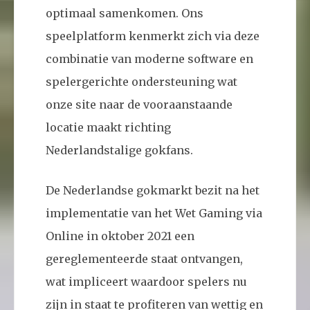
optimaal samenkomen. Ons
speelplatform kenmerkt zich via deze
combinatie van moderne software en
spelergerichte ondersteuning wat
onze site naar de vooraanstaande
locatie maakt richting
Nederlandstalige gokfans.
De Nederlandse gokmarkt bezit na het
implementatie van het Wet Gaming via
Online in oktober 2021 een
gereglementeerde staat ontvangen,
wat impliceert waardoor spelers nu
zijn in staat te profiteren van wettig en