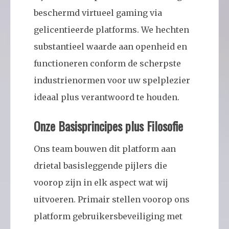
beschermd virtueel gaming via
gelicentieerde platforms. We hechten
substantieel waarde aan openheid en
functioneren conform de scherpste
industrienormen voor uw spelplezier
ideaal plus verantwoord te houden.
Onze Basisprincipes plus Filosofie
Ons team bouwen dit platform aan
drietal basisleggende pijlers die
voorop zijn in elk aspect wat wij
uitvoeren. Primair stellen voorop ons
platform gebruikersbeveiliging met