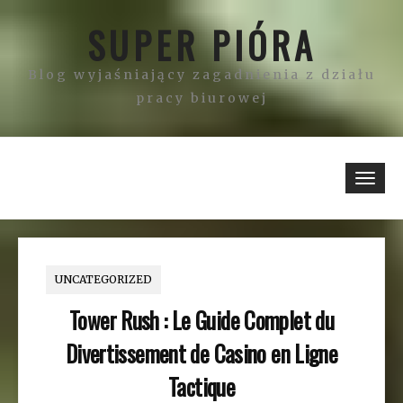
Skip
SUPER PIÓRA
to
content
Blog wyjaśniający zagadnienia z działu
pracy biurowej
Togg
navi
UNCATEGORIZED
Tower Rush : Le Guide Complet du
Divertissement de Casino en Ligne
Tactique