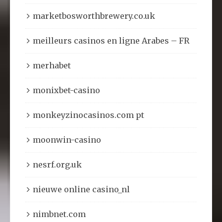
marketbosworthbrewery.co.uk
meilleurs casinos en ligne Arabes – FR
merhabet
monixbet-casino
monkeyzinocasinos.com pt
moonwin-casino
nesrf.org.uk
nieuwe online casino_nl
nimbnet.com