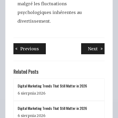
malgré les fluctuations
psychologiques inhérentes au
divertissement.
Nawigacja
Previous
Next
Previous
Next
post:
post:
wpisu
Related Posts
Digital Marketing Trends That Still Matter in 2026
6 sierpnia 2026
Digital Marketing Trends That Still Matter in 2026
6 sierpnia 2026