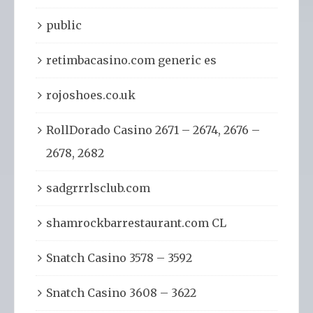
public
retimbacasino.com generic es
rojoshoes.co.uk
RollDorado Casino 2671 – 2674, 2676 –
2678, 2682
sadgrrrlsclub.com
shamrockbarrestaurant.com CL
Snatch Casino 3578 – 3592
Snatch Casino 3608 – 3622