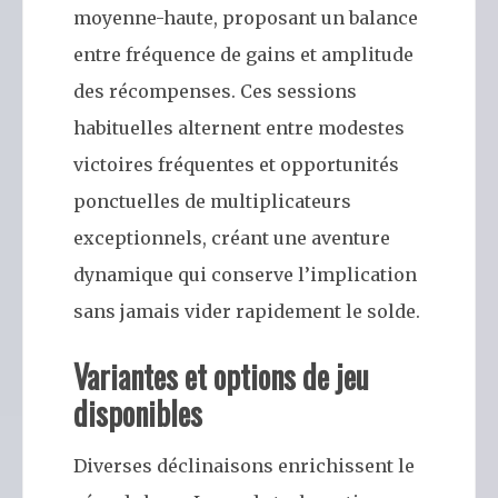
moyenne-haute, proposant un balance
entre fréquence de gains et amplitude
des récompenses. Ces sessions
habituelles alternent entre modestes
victoires fréquentes et opportunités
ponctuelles de multiplicateurs
exceptionnels, créant une aventure
dynamique qui conserve l’implication
sans jamais vider rapidement le solde.
Variantes et options de jeu
disponibles
Diverses déclinaisons enrichissent le