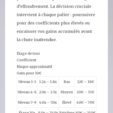
d’effondrement. La décision cruciale
intervient à chaque palier : poursuivre
pour des coefficients plus élevés ou
encaisser vos gains accumulés avant
la chute inattendue.
Étage de tour
Coefficient
Risque approximatif
Gain pour 10€
Niveau 1-3
1.2x – 1.8x
Bas
12€ – 18€
Niveau 4-6
2.0x – 3.5x
Moyen
20€ – 35€
Niveau 7-9
4.0x – 7.0x
Élevé
40€ – 70€
Étage 10+
8.0x – 25.0x
Extrême
80€ – 250€