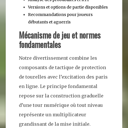
Versions et options de partie disponibles
Recommandations pour joueurs
débutants et aguerris
Mécanisme de jeu et normes
fondamentales
Notre divertissement combine les
composants de tactique de protection
de tourelles avec l’excitation des paris
en ligne. Le principe fondamental
repose sur la construction graduelle
d’une tour numérique où tout niveau
représente un multiplicateur
grandissant de la mise initiale.