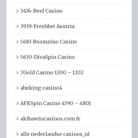
3476-Beef Casino
3939-Freshbet Austria
5610-Boomzino Casino
5670-DivaSpin Casino
7Gold Casino 1200 – 1202
abuking-casino4
AFKSpin Casino 4790 – 4801
akibawincasinos.com fr
alle nederlandse casinos_nl