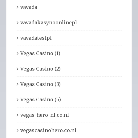
vavada
vavadakasynoonlinepl
vavadatestpl
Vegas Casino (1)
Vegas Casino (2)
Vegas Casino (3)
Vegas Casino (5)
vegas-hero-nl.co.nl
vegascasinohero.co.nl