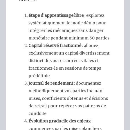
Étape d’apprentissage libre
: exploitez
systématiquement le mode démo pour
intégrer les mécaniques sans danger
monétaire pendant minimum 50 parties
Capital réservé fractionné
: allouez
exclusivement un capital divertissement
distinct de vos ressources vitales et
fractionnez-le en sessions de temps
prédéfinie
Journal de rendement
: documentez
méthodiquement vos parties incluant
mises, coefficients obtenus et décisions
de retrait pour repérer vos patterns de
conduite
Évolution graduelle des enjeux
:
commencez par les mises planchers