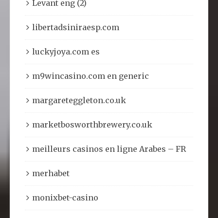
Levant eng (2)
libertadsiniraesp.com
luckyjoya.com es
m9wincasino.com en generic
margareteggleton.co.uk
marketbosworthbrewery.co.uk
meilleurs casinos en ligne Arabes – FR
merhabet
monixbet-casino