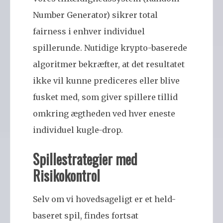
Number Generator) sikrer total
fairness i enhver individuel
spillerunde. Nutidige krypto-baserede
algoritmer bekræfter, at det resultatet
ikke vil kunne prediceres eller blive
fusket med, som giver spillere tillid
omkring ægtheden ved hver eneste
individuel kugle-drop.
Spillestrategier med
Risikokontrol
Selv om vi hovedsageligt er et held-
baseret spil, findes fortsat