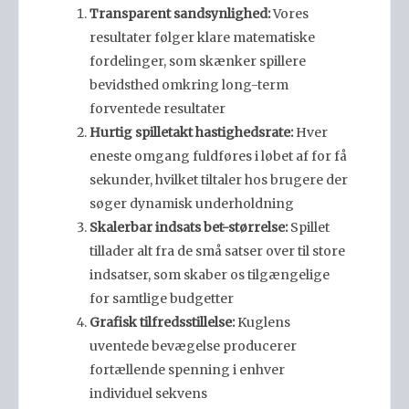
Transparent sandsynlighed:
Vores
resultater følger klare matematiske
fordelinger, som skænker spillere
bevidsthed omkring long-term
forventede resultater
Hurtig spilletakt hastighedsrate:
Hver
eneste omgang fuldføres i løbet af for få
sekunder, hvilket tiltaler hos brugere der
søger dynamisk underholdning
Skalerbar indsats bet-størrelse:
Spillet
tillader alt fra de små satser over til store
indsatser, som skaber os tilgængelige
for samtlige budgetter
Grafisk tilfredsstillelse:
Kuglens
uventede bevægelse producerer
fortællende spenning i enhver
individuel sekvens