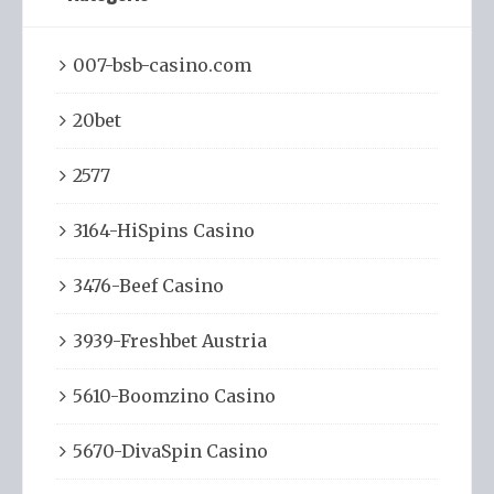
007-bsb-casino.com
20bet
2577
3164-HiSpins Casino
3476-Beef Casino
3939-Freshbet Austria
5610-Boomzino Casino
5670-DivaSpin Casino