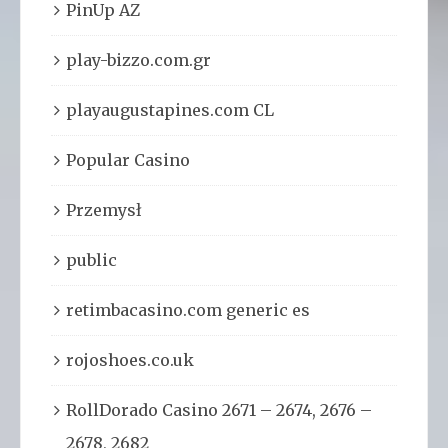
PinUp AZ
play-bizzo.com.gr
playaugustapines.com CL
Popular Casino
Przemysł
public
retimbacasino.com generic es
rojoshoes.co.uk
RollDorado Casino 2671 – 2674, 2676 –
2678, 2682