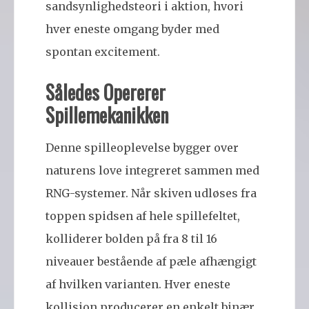
sandsynlighedsteori i aktion, hvori
hver eneste omgang byder med
spontan excitement.
Således Opererer
Spillemekanikken
Denne spilleoplevelse bygger over
naturens love integreret sammen med
RNG-systemer. Når skiven udløses fra
toppen spidsen af hele spillefeltet,
kolliderer bolden på fra 8 til 16
niveauer bestående af pæle afhængigt
af hvilken varianten. Hver eneste
kollision producerer en enkelt binær