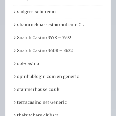
sadgrrrlsclub.com
shamrockbarrestaurant.com CL
Snatch Casino 3578 – 3592
Snatch Casino 3608 – 3622
sol-casino
spinhublogin.com en generic
stanmerhouse.co.uk
terracasino.net Generic
thebutchers.club CZ