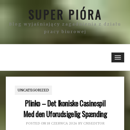
Skip
SUPER PIÓRA
to
content
Blog wyjaśniający zagadnienia z działu
pracy biurowej
Togg
navi
UNCATEGORIZED
Plinko – Det Ikoniske Casinospil
Med den Uforudsigelig Spænding
POSTED ON
18 CZERWCA 2026
BY
CMSEDITOR