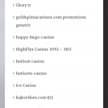
Glory tr
goldspiniacasinos.com promotions
generic
happy-hugo-casino
HighFlys Casino 3092 – 3103
hotloot-casino
hotloots-casino
Ice Casino
kajtoviken.com (tr)