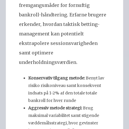
fremgangsmåder for fornuftig
bankroll-håndtering. Erfarne brugere
erkender, hvordan taktisk betting-
management kan potentielt
ekstrapolere sessionsvarigheden
samt optimere
underholdningsværdien.
Konservativ tilgang metode:
Benyt lav
risiko risikoniveau samt konsekvent
indsats på 1-2% af den totale totale
bankroll for hver runde
Aggressiv metode strategi:
Brug
maksimal variabilitet samt stigende
væddemålsstrategi, hvor gevinster