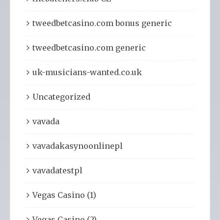
tweedbetcasino.com bonus generic
tweedbetcasino.com generic
uk-musicians-wanted.co.uk
Uncategorized
vavada
vavadakasynoonlinepl
vavadatestpl
Vegas Casino (1)
Vegas Casino (2)