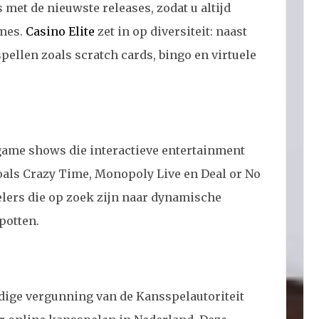
met de nieuwste releases, zodat u altijd
ames.
Casino Elite
zet in op diversiteit: naast
pellen zoals scratch cards, bingo en virtuele
 game shows die interactieve entertainment
zoals Crazy Time, Monopoly Live en Deal or No
lers die op zoek zijn naar dynamische
potten.
edige vergunning van de Kansspelautoriteit