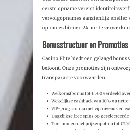
eerste opname vereist identiteitsver
vervolgopnames aanzienlijk sneller 
opnames binnen 24 uur te verwerken
Bonusstructuur en Promoties
Casino Elite biedt een gelaagd bonus
beloont. Onze promoties zijn ontworp
transparante voorwaarden.
Welkomstbonus tot €500 verdeeld over 
Wekelijkse cashback van 10% op netto 
VIP-programma met vijf niveaus en ex
Dagelijkse free spins op geselecteerde 
Toernooien met prijzenpotten tot €25.