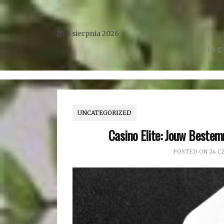
Skip
to
content
8 sierpnia 2026
Blog
UNCATEGORIZED
Casino Elite: Jouw Beste
POSTED ON
24 C