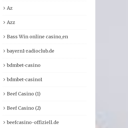
Az
Azz
Bass Win online casino_en
bayern1-radioclub.de
bdmbet-casino
bdmbet-casino1
Beef Casino (1)
Beef Casino (2)
beefcasino-offiziell.de