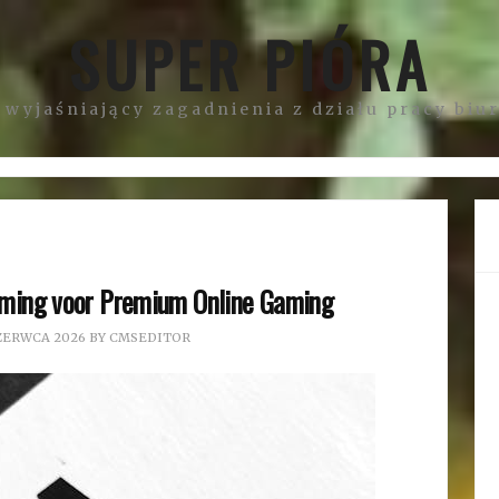
SUPER PIÓRA
 wyjaśniający zagadnienia z działu pracy biu
mming voor Premium Online Gaming
ZERWCA 2026
BY
CMSEDITOR