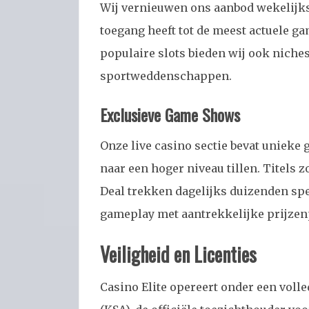
Wij vernieuwen ons aanbod wekelijks 
toegang heeft tot de meest actuele g
populaire slots bieden wij ook niches
sportweddenschappen.
Exclusieve Game Shows
Onze live casino sectie bevat unieke
naar een hoger niveau tillen. Titels 
Deal trekken dagelijks duizenden spe
gameplay met aantrekkelijke prijzen
Veiligheid en Licenties
Casino Elite opereert onder een voll