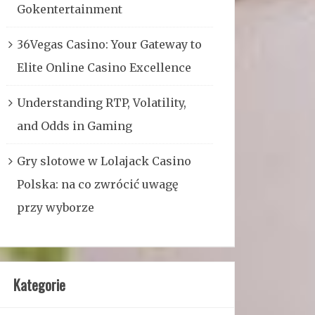
Gokentertainment
36Vegas Casino: Your Gateway to
Elite Online Casino Excellence
Understanding RTP, Volatility,
and Odds in Gaming
Gry slotowe w Lolajack Casino
Polska: na co zwrócić uwagę
przy wyborze
Kategorie